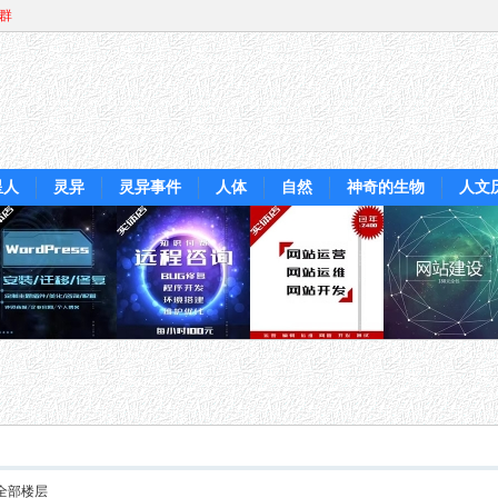
Q群
星人
灵异
灵异事件
人体
自然
神奇的生物
人文
全部楼层