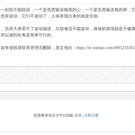
作一刻也不能耽误，一个是负责输送物质的心，一个是负责输送氧的肺，
器也有波动，它们不波动了，人体表现出来的就是生病。
常，负荷大承受不了波动崩溃，垃圾淹没不能波动，
身体
的表现就是不健
，所以做到长寿是简单可行的。
系管理员删除，原文地址：https://m.toutiao.com/i695233102404
您需要登录后才可以回帖
登录
|
立即注册