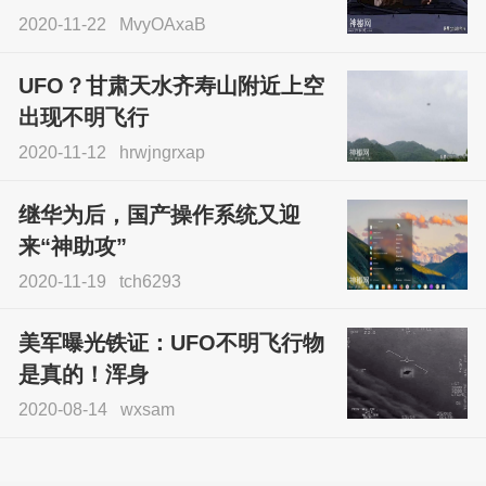
2020-11-22
MvyOAxaB
UFO？甘肃天水齐寿山附近上空
出现不明飞行
2020-11-12
hrwjngrxap
继华为后，国产操作系统又迎
来“神助攻”
2020-11-19
tch6293
美军曝光铁证：UFO不明飞行物
是真的！浑身
2020-08-14
wxsam