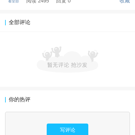
阅读 2495
回复 0
收藏
看全部
全部评论
你的热评
写评论