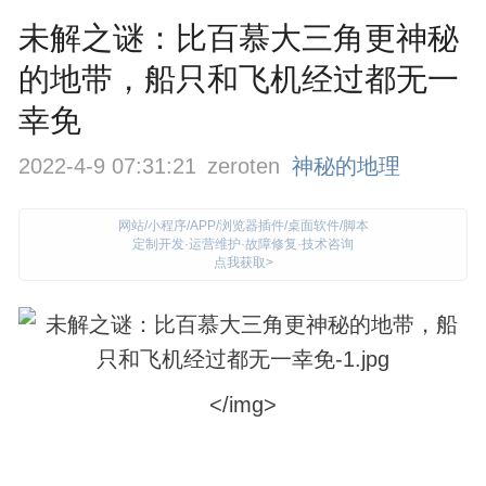
未解之谜：比百慕大三角更神秘
的地带，船只和飞机经过都无一
幸免
2022-4-9 07:31:21
zeroten
神秘的地理
网站/小程序/APP/浏览器插件/桌面软件/脚本
定制开发·运营维护·故障修复·技术咨询
点我获取>
</img>