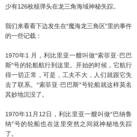
少有126枚核弹头在龙三角海域神秘失踪。
我们来看看下边发生在“魔海龙三角区”里的事件
的一些记载：
1970年1 月，利比里亚一艘叫做“索菲亚·巴巴
斯”号的轮船航行到这里。开始的时候，它航行
得一切正常，可是，工夫不大，人们就跟它失
去了联系。“索菲亚·巴巴斯”号轮船就这样莫名
其妙地沉没了。
1970年11月12日，利比里亚一艘叫做“巴纳鲁
纳”号的轮船也在这里突然之间就神秘地失踪
了。