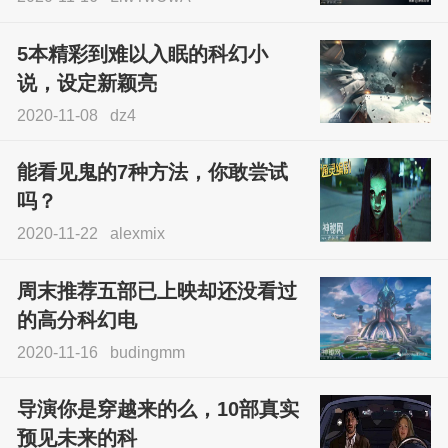
5本精彩到难以入眠的科幻小
说，设定新颖亮
2020-11-08
dz4
能看见鬼的7种方法，你敢尝试
吗？
2020-11-22
alexmix
周末推荐五部已上映却还没看过
的高分科幻电
2020-11-16
budingmm
导演你是穿越来的么，10部真实
预见未来的科