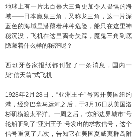
地球上有一片比百慕大三角更加令人畏惧的海
域——日本魔鬼三角，又称龙三角，这一片深
蓝色的海域里潜藏着种种危险，船只在这里神
秘沉没，飞机在这里离奇失踪，魔鬼三角到底
隐藏着什么样的秘密呢？
西班牙各家报纸都刊登了一条消息，国内一
架“信天翁”式飞机
1928年2月28日，“亚洲王子”号离开美国纽约
港，经穿巴拿马运河之后，于3月16日从美国洛
杉矶横渡太平洋。一周之后，“东部边界城市”号
轮船听到了“亚洲王子”号发出的求救信号，这个
信号重复了几次，告知它在美国夏威夷群岛附