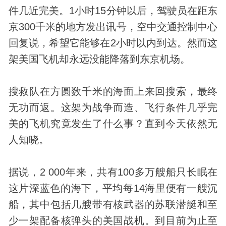
件几近完美。1小时15分钟以后，驾驶员在距东
京300千米的地方发出讯号，空中交通控制中心
回复说，希望它能够在2小时以内到达。然而这
架美国飞机却永远没能降落到东京机场。
搜救队在方圆数千米的海面上来回搜索，最终
无功而返。这架为战争而造、飞行条件几乎完
美的飞机究竟发生了什么事？直到今天依然无
人知晓。
据说，2 000年来，共有100多万艘船只长眠在
这片深蓝色的海下，平均每14海里便有一艘沉
船，其中包括几艘带有核武器的苏联潜艇和至
少一架配备核弹头的美国战机。到目前为止至