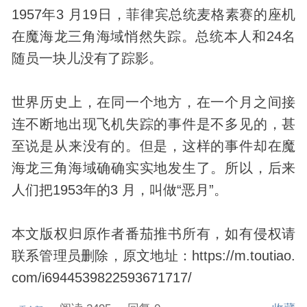
1957年3 月19日，菲律宾总统麦格素赛的座机
在魔海龙三角海域悄然失踪。总统本人和24名
随员一块儿没有了踪影。
世界
历史
上，在同一个地方，在一个月之间接
连不断地出现飞机失踪的事件是不多见的，甚
至说是从来没有的。但是，这样的事件却在魔
海龙三角海域确确实实地发生了。所以，后来
人们把1953年的3 月，叫做“恶月”。
本文版权归原作者番茄推书所有，如有侵权请
联系管理员删除，原文地址：https://m.toutiao.
com/i6944539822593671717/