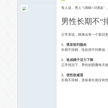
有人说，男人“1滴精=10滴血
男性长期不“
正常来说，精液会有一个新旧
秘
1、诱发前列腺炎
长期不排精，性欲得不到释放
2、造成精子活力下降
正常情况下，男性的阴囊每天
3、使性欲减退
长期不排精，意味着长期没有
网