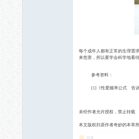
每个成年人都有正常的生理需
来危害，所以要学会科学地看待
参考资料：
[1]《性爱频率公式 告诉你
未经作者允许授权，禁止转载
本文版权归原作者奇妙的本草所有，如有侵权
回复