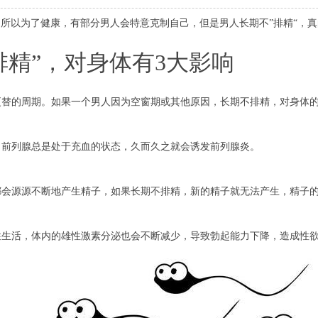
”，所以为了健康，有部分男人会特意克制自己，但是男人长期不”排精“，
排精”，对身体有3大影响
更替的周期。如果一个男人因为空窗期或其他原因，长期不排精，对身体
，前列腺总是处于充血的状态，久而久之就会诱发前列腺炎。
都会源源不断地产生精子，如果长期不排精，新的精子就无法产生，精子
性生活，体内的雄性激素分泌也会不断减少，导致勃起能力下降，造成性