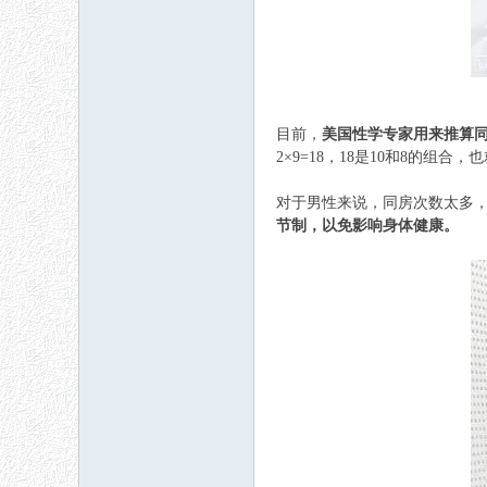
目前，
美国性学专家用来推算同
2×9=18，18是10和8的
对于男性来说，同房次数太多
节制，以免影响身体健康。