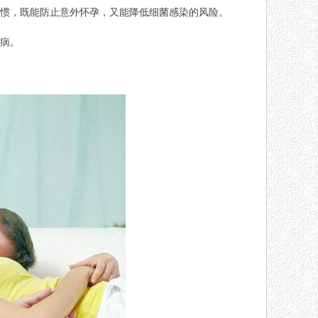
惯，既能防止意外怀孕，又能降低
细菌
感染的风险。
病。