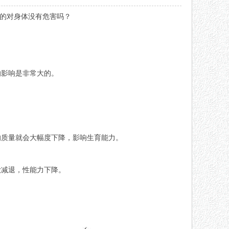
真的对
身体
没有危害吗？
的影响是非常大的。
的质量就会大幅度下降，影响生育能力。
欲减退，性能力下降。