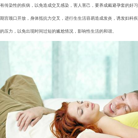
有传染性的疾病，以免造成交叉感染，害人害己，要养成戴避孕套的好习
期宫颈口开放，身体抵抗力交叉，进行生生活容易造成发炎，诱发妇科疾
的压力，以免出现时间过短的尴尬情况，影响性生活的和谐。