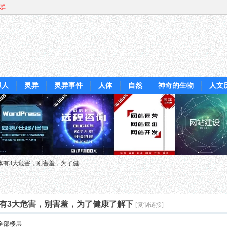
Q群
星人
灵异
灵异事件
人体
自然
神奇的生物
人文
有3大危害，别害羞，为了健 ...
体有3大危害，别害羞，为了健康了解下
[复制链接]
全部楼层