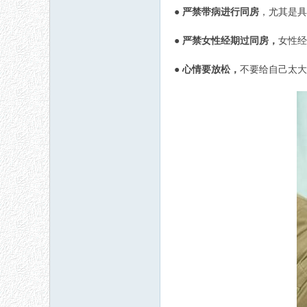
●
严禁带病进行同房
，尤其是具
●
严禁女性经期过同房，
女性经
●
心情要放松，
不要给自己太大