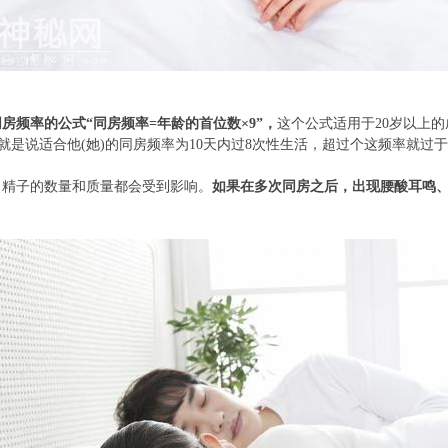
房频率的公式“同房频率=年龄的首位数×9”，
这个公式适用于20岁以上
组合，也就是说适合他(她)的同房频率为10天内过8次性生活，超过个这频率
，精子的数量和质量都会受到影响。
如果在多次同房之后，出现腰酸耳鸣