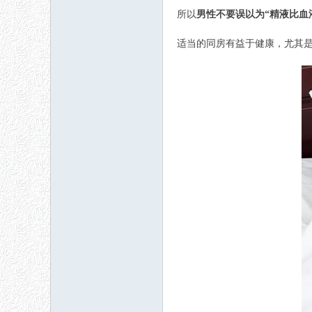
所以
男性不要误以为“精液比血
适当的同房有益于健康，尤其