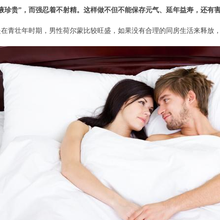
液珍贵”，而强忍着不射精。这样做不但不能保存元气、延年益寿，还有
是在青壮年时期，男性荷尔蒙比较旺盛，如果没有合理的同房生活来释放