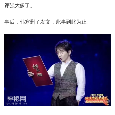
评强大多了。
事后，韩寒删了发文，此事到此为止。