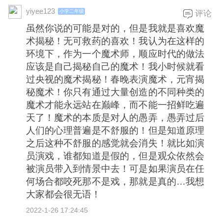
yiyee123
小学二年级
评论
虽然你说的可能是对的，但是我就是喜欢魔
术揭秘！无可救药的喜欢！我认为在这样的
环境下，作为一个魔术师，顺应时代的做法
应该是自己揭秘自己的魔术！我小时候就看
过央视的魔术揭秘！春晚表演魔术，元宵揭
秘魔术！你只有通过大量创造的不同种类的
魔术才能永远站在巅峰，而不能一招鲜吃遍
天了！魔术的本质是对人的愚弄，愚弄过后
人们的心理普遍是不舒服的！但是知道原理
之后这种不舒服的感觉就会消失！就比如演
员演戏，谁都知道是假的，但是观众依然会
被演员带入到情景中去！可是如果演员在任
何场合都咬死那不是戏，那就是真的…我想
大家都会很无语！
2022-1-26 17:24:45