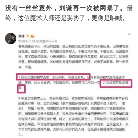
没有一丝丝意外，刘谦再一次被网暴了。
最
终，这位魔术大师还是妥协了，更像是呐喊。