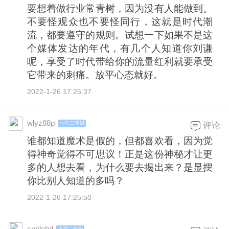
要想着做行业常青树，因为没有人能做到。
不要怪观众也不要怪同行，这就是时代潮
流，都要遵守的规则。试想一下如果不是这
个媒体发达的年代，有几个人知道你刘谦
呢，享受了时代带给你的流量红利就要承受
它带来的刺痛。放平心态就好。
2022-1-26 17:25:37
wlyz88p
小学二年级
评论
谁都知道魔术是假的，但都喜欢看，因为觉
得神奇觉得不可思议！正是这份神秘才让更
多的人想去看，为什么要去揭出来？是显摆
你比别人知道的多吗？
2022-1-26 17:25:50
smilehd
小学二年级