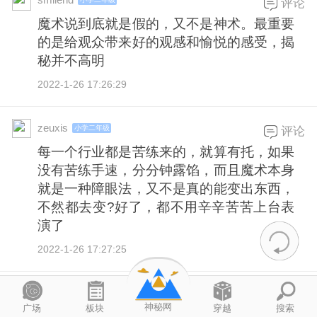
评论
魔术说到底就是假的，又不是神术。最重要
的是给观众带来好的观感和愉悦的感受，揭
秘并不高明
2022-1-26 17:26:29
zeuxis
小学二年级
评论
每一个行业都是苦练来的，就算有托，如果
没有苦练手速，分分钟露馅，而且魔术本身
就是一种障眼法，又不是真的能变出东西，
不然都去变?好了，都不用辛辛苦苦上台表
演了
2022-1-26 17:27:25
事业为上
小学二年级
评论
神秘网
广场
板块
穿越
搜索
只要不是魔术界的人，为什么不能揭秘