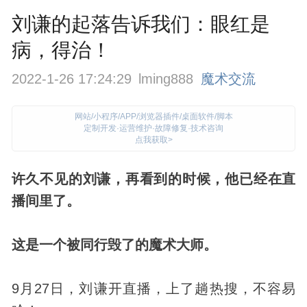
刘谦的起落告诉我们：眼红是
病，得治！
2022-1-26 17:24:29
lming888
魔术交流
网站/小程序/APP/浏览器插件/桌面软件/脚本
定制开发·运营维护·故障修复·技术咨询
点我获取>
许久不见的刘谦，再看到的时候，他已经在直
播间里了。
这是一个被同行毁了的
魔术
大师。
9月27日，刘谦开直播，上了趟热搜，不容易