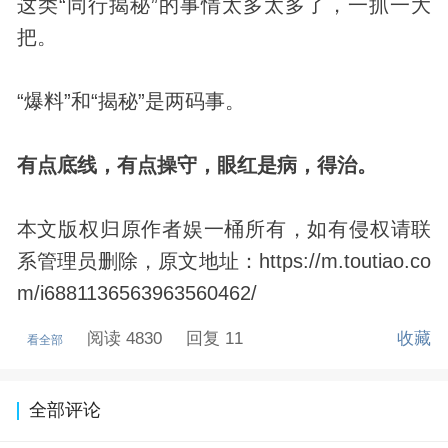
这类“同行揭秘”的事情太多太多了，一抓一大
把。
“爆料”和“揭秘”是两码事。
有点底线，有点操守，眼红是病，得治。
本文版权归原作者娱一桶所有，如有侵权请联
系管理员删除，原文地址：https://m.toutiao.co
m/i6881136563963560462/
阅读 4830
回复 11
收藏
看全部
全部评论