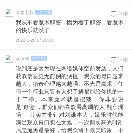
喜欢电影
小学二年级
评论
我从不看魔术解密，因为看了解密，看魔术
的快乐就没了
2022-1-26 17:25:02
com98
小学二年级
评论
说到底是因为现在网络媒体空前发达，人们
获取信息史无前例的便捷，观众的胃口越来
越大，猎奇心理越来越强。不光是魔术，任
何一个行业只要有人想了解都能给你扒的一
干二净。本来魔术就是把戏，你非要说
是“奇迹”，群众们都喜欢看高调的人“翻车现
场”。其实并非针对刘谦本人，娱乐时代能
满足观众胃口实在太难，一次两次高光时刻
后急流勇退最好，给观众留下最美印象，不