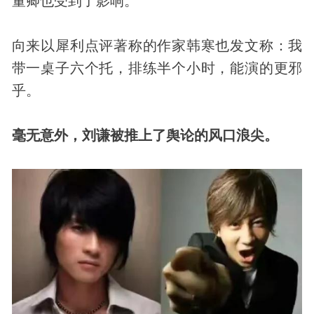
董卿也受到了影响。
向来以犀利点评著称的作家韩寒也发文称：我
带一桌子六个托，排练半个小时，能演的更邪
乎。
毫无意外，刘谦被推上了舆论的风口浪尖。