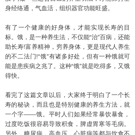
身经络通，气血活，组织器官功能旺盛。
有了一个健康的好身体，才能实现长寿的目
标。饿，是一种养生法，不仅能“治”百病，还能
助长寿!富养精神，穷养身体，更是现代人养生
的不二法门!“饿”有诸多好处，但有一种饿就可
能是患疾病之兆了。这种“饿”就是吃得多，又饿
得快。
看完了这篇文章以后，大家终于明白了一个长
寿的秘诀，而且也是特别健康的养生方法，就
一个字——饿。平时人们如果经常暴饮暴食，
过度吃饭很容易导致积食，脾虚胃寒等毛病。
另外，糖尿病，高血压，心脏病等都与饮食不