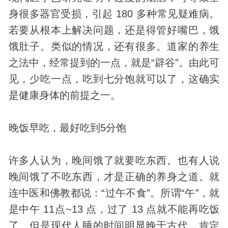
身很多器官受损，引起 180 多种常见疑难病。
若要从根本上解决问题，还是得管好嘴巴，饿
饿肚子。类似的情况，还有很多。道家的养生
之法中，经常提到的一点，就是“辟谷”。由此可
见，少吃一点，吃到七分饱就可以了，这确实
是健康
身体
的前提之一。
晚饭早吃，最好吃到5分饱
许多人认为，晚间饿了就要吃东西。也有人说
晚间饿了不吃东西，才是正确的养身之道。就
连中医和佛教都说：“过午不食”。所谓“午”，就
是中午 11点~13 点，过了 13 点就不能再吃饭
了。但是现代人睡的时间明显晚于
古代
，肯定