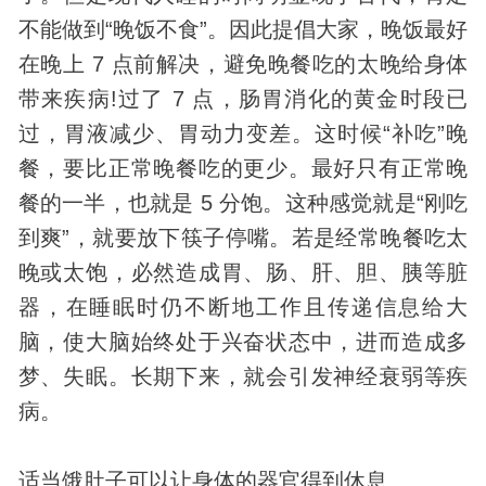
不能做到“晚饭不食”。因此提倡大家，晚饭最好
在晚上 7 点前解决，避免晚餐吃的太晚给身体
带来疾病!过了 7 点，肠胃消化的黄金时段已
过，胃液减少、胃动力变差。这时候“补吃”晚
餐，要比正常晚餐吃的更少。最好只有正常晚
餐的一半，也就是 5 分饱。这种感觉就是“刚吃
到爽”，就要放下筷子停嘴。若是经常晚餐吃太
晚或太饱，必然造成胃、肠、肝、胆、胰等脏
器，在睡眠时仍不断地工作且传递信息给大
脑，使大脑始终处于兴奋状态中，进而造成多
梦、失眠。长期下来，就会引发神经衰弱等疾
病。
适当饿肚子可以让身体的器官得到休息