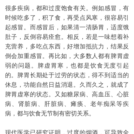
很多疾病，都和过度饱食有关。例如感冒，有
时候吃多了，积了食，再受点风寒，很容易引
起感冒。而感冒后，如果清一清肠胃，适度饿
肚子，反倒容易痊愈。相反，若是一味想着补
充营养，多吃点东西，好增加抵抗力，结果反
倒会加重感冒。再比如，大多数人都有脾胃虚
弱的问题。脾虚胃寒，也都是饮食无度引起
的。脾胃长期处于过劳的状态，得不到适当的
休息，功能自然日益消退。久而久之，就成了
脾胃虚寒的状态。又如糖尿病、高血压、心脏
病、肾脏病、肝脏病、瘫痪、老年痴呆等疾
病，都与饮食无节制有密切关系。
现代医学已研究证明，过度的烟酒，可导致全