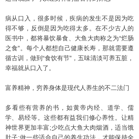
病从口入，很多时候，疾病的发生不是因为吃
得不够，反倒是因为吃得太多。在不少古人的
医书中，都将暴饮暴食、大鱼大肉称之为“烂肠
之食”。每个人都想自己健康长寿，那就需要遵
循古训，做到“食饮有节”，五味清淡可养五脏，
幸福就从口入了。
富养精神，穷养身体是现代人养生的不二法门
多看些有营养的书，如黄帝内经、道学、儒
学、易经等。这些都有益我们修心养性。让精
神世界更加丰富;少吃点大鱼大肉烟酒，适当饿
肚子;做一些适合自己的养生功法，才能保持全