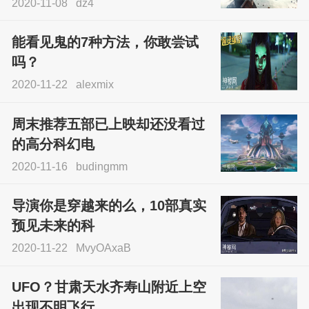
2020-11-08
dz4
能看见鬼的7种方法，你敢尝试
吗？
2020-11-22
alexmix
周末推荐五部已上映却还没看过
的高分科幻电
2020-11-16
budingmm
导演你是穿越来的么，10部真实
预见未来的科
2020-11-22
MvyOAxaB
UFO？甘肃天水齐寿山附近上空
出现不明飞行