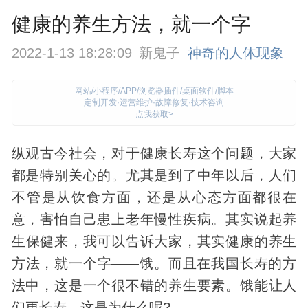
健康的养生方法，就一个字
2022-1-13 18:28:09
新鬼子
神奇的人体现象
网站/小程序/APP/浏览器插件/桌面软件/脚本
定制开发·运营维护·故障修复·技术咨询
点我获取>
纵观古今社会，对于健康长寿这个问题，大家
都是特别关心的。尤其是到了中年以后，人们
不管是从饮食方面，还是从心态方面都很在
意，害怕自己患上老年慢性疾病。其实说起养
生
保健
来，我可以告诉大家，其实健康的养生
方法，就一个字——饿。而且在我国长寿的方
法中，这是一个很不错的养生要素。饿能让人
们更长寿，这是为什么呢?