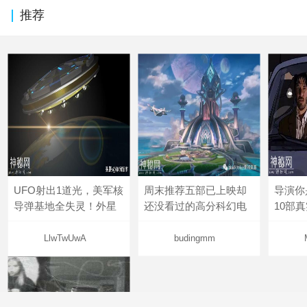
推荐
UFO射出1道光，美军核
周末推荐五部已上映却
导演你
导弹基地全失灵！外星
还没看过的高分科幻电
10部
LlwTwUwA
budingmm