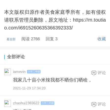
本文版权归原作者美食家庭季所有，如有侵权
请联系管理员删除，原文地址：https://m.toutia
o.com/i6915260635366392333/
阅读 2766
回复 3
收藏
看全部
全部评论
iamevin
小学二年级
评论
我家几十亩小米辣我都不晒你们晒啥，
2021-11-29 17:34:20
zhaohui1983622
小学二年级
评论