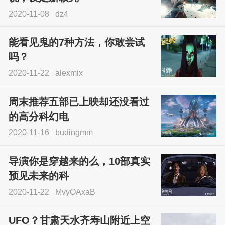
2020-11-08
dz4
能看见鬼的7种方法，你敢尝试
吗？
2020-11-22
alexmix
周末推荐五部已上映却还没看过
的高分科幻电
2020-11-16
budingmm
导演你是穿越来的么，10部真实
预见未来的科
2020-11-22
MvyOAxaB
UFO？甘肃天水齐寿山附近上空