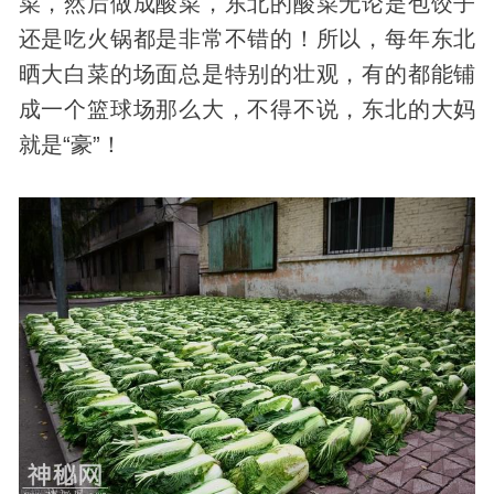
菜，然后做成酸菜，东北的酸菜无论是包饺子
还是吃火锅都是非常不错的！所以，每年东北
晒大白菜的场面总是特别的壮观，有的都能铺
成一个篮球场那么大，不得不说，东北的大妈
就是“豪”！