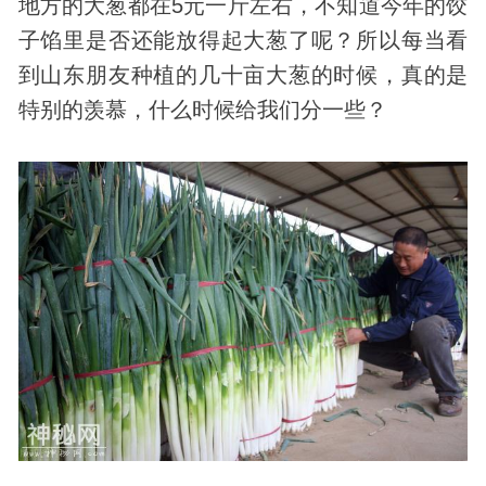
地方的大葱都在5元一斤左右，不知道今年的饺
子馅里是否还能放得起大葱了呢？所以每当看
到山东朋友种植的几十亩大葱的时候，真的是
特别的羡慕，什么时候给我们分一些？