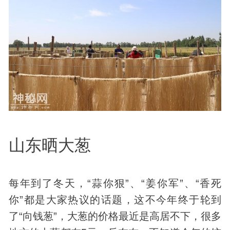
山东晒大葱
每年到了冬天，“蒜你狠”、“姜你军”、“香死
你”都是大家热议的话题，这不今年终于轮到
了“向钱葱”，大葱的价格最近是高居不下，很多