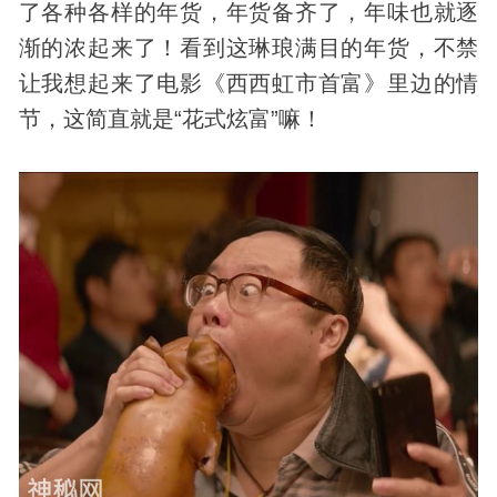
了各种各样的年货，年货备齐了，年味也就逐
渐的浓起来了！看到这琳琅满目的年货，不禁
让我想起来了电影《西西虹市首富》里边的情
节，这简直就是“花式炫富”嘛！