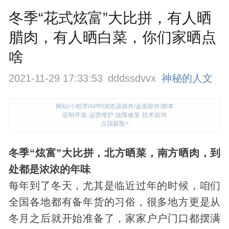
冬季“花式炫富”大比拼，有人晒
腊肉，有人晒白菜，你们家晒点
啥
2021-11-29 17:33:53
dddssdvvx
神秘的人文
网站/小程序/APP/浏览器插件/桌面软件/脚本
定制开发·运营维护·故障修复·技术咨询
点我获取>
冬季“炫富”大比拼，北方晒菜，南方晒肉，到
处都是浓浓的年味
每年到了冬天，尤其是临近过年的时候，咱们
全国各地都有备年货的习俗，很多地方更是从
冬月之后就开始准备了，家家户户门口都摆满