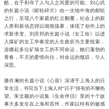
酷，在于剥夺了人与人之间爱的可能。刘心武
的长篇小说《邮轮碎片》由一次地中海的邮轮
之行，呈现八个家庭的红尘翻覆，社会上的新
人类和新动态得以细致描摹，体现了创作上的
求新求变。刘庆邦的长篇小说《女工绘》以进
入煤矿的女工华春堂的人生曲折为主要线索，
连缀起多位矿场女工的不同命运，她们蓬勃的
青春，不灭的爱情向往，对命运的慨叹，引人
深思。
滕肖澜的长篇小说《心居》深潜于上海人的日
常生活，书写当下上海人对“日子”持有的不懈热
望。朱文颖的小说集《生命伴侣》里的十个故
事大多发生在上海和苏州，作家以特有的敏感