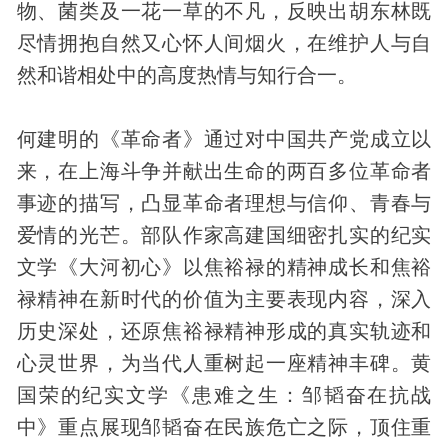
物、菌类及一花一草的不凡，反映出胡东林既
尽情拥抱自然又心怀人间烟火，在维护人与自
然和谐相处中的高度热情与知行合一。
何建明的《革命者》通过对中国共产党成立以
来，在上海斗争并献出生命的两百多位革命者
事迹的描写，凸显革命者理想与信仰、青春与
爱情的光芒。部队作家高建国细密扎实的纪实
文学《大河初心》以焦裕禄的精神成长和焦裕
禄精神在新时代的价值为主要表现内容，深入
历史深处，还原焦裕禄精神形成的真实轨迹和
心灵世界，为当代人重树起一座精神丰碑。黄
国荣的纪实文学《患难之生：邹韬奋在抗战
中》重点展现邹韬奋在民族危亡之际，顶住重