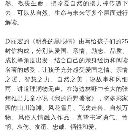
然、敬畏生命，把珍爱自然的接力棒传递下
去，可以从自然、生命与未来等多个层面进行
解读。
赵丽宏的《明亮的黑眼睛》由写给孩子们的25
封信构成，分别从爱国、亲情、励志、品质、
成长等角度出发，结合自己的亲身经历和阅读
名著的感受，让孩子充分感受爱国之情、亲情
之暖、智慧之力、自然之美，说故事和风细
雨，讲道理润物无声。在海边林野中长大的张
炜推出儿童小说《我的原野盛宴》，将多彩家
园的山川海滩、风花雪月、飞禽走兽、自然万
物、风俗人情融入作品，真挚书写勇气、怜
悯、哀伤、友谊、忠诚、牺牲和爱。