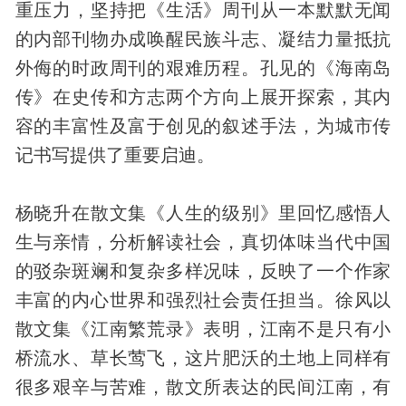
重压力，坚持把《生活》周刊从一本默默无闻
的内部刊物办成唤醒民族斗志、凝结力量抵抗
外侮的时政周刊的艰难历程。孔见的《海南岛
传》在史传和方志两个方向上展开探索，其内
容的丰富性及富于创见的叙述手法，为城市传
记书写提供了重要启迪。
杨晓升在散文集《人生的级别》里回忆感悟人
生与亲情，分析解读社会，真切体味当代中国
的驳杂斑斓和复杂多样况味，反映了一个作家
丰富的内心世界和强烈社会责任担当。徐风以
散文集《江南繁荒录》表明，江南不是只有小
桥流水、草长莺飞，这片肥沃的土地上同样有
很多艰辛与苦难，散文所表达的民间江南，有