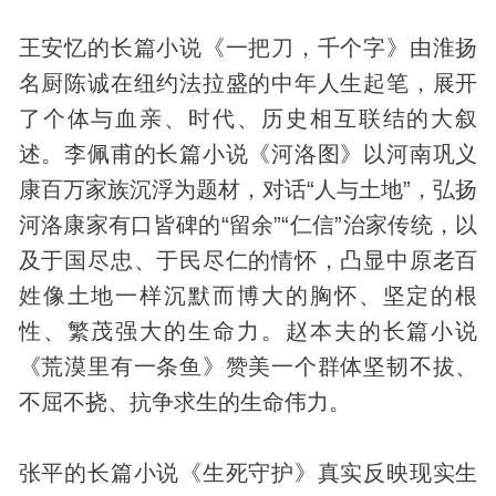
王安忆的长篇小说《一把刀，千个字》由淮扬
名厨陈诚在纽约法拉盛的中年人生起笔，展开
了个体与血亲、时代、历史相互联结的大叙
述。李佩甫的长篇小说《河洛图》以河南巩义
康百万家族沉浮为题材，对话“人与土地”，弘扬
河洛康家有口皆碑的“留余”“仁信”治家传统，以
及于国尽忠、于民尽仁的情怀，凸显中原老百
姓像土地一样沉默而博大的胸怀、坚定的根
性、繁茂强大的生命力。赵本夫的长篇小说
《荒漠里有一条鱼》赞美一个群体坚韧不拔、
不屈不挠、抗争求生的生命伟力。
张平的长篇小说《生死守护》真实反映现实生