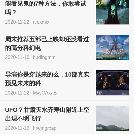
能看见鬼的7种方法，你敢尝试
吗？
2020-11-22
alexmix
周末推荐五部已上映却还没看过
的高分科幻电
2020-11-16
budingmm
导演你是穿越来的么，10部真实
预见未来的科
2020-11-22
MvyOAxaB
UFO？甘肃天水齐寿山附近上空
出现不明飞行
2020-11-12
hrwjngrxap