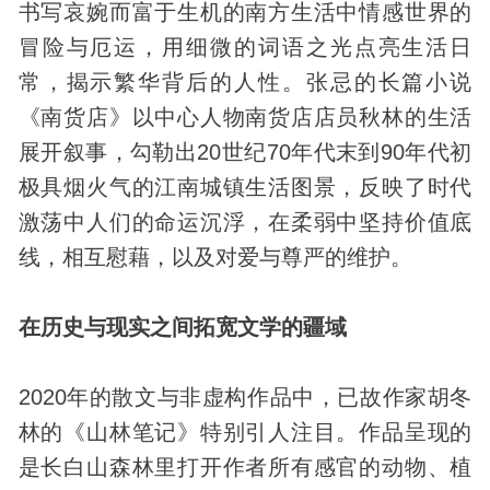
书写哀婉而富于生机的南方生活中情感世界的
冒险与厄运，用细微的词语之光点亮生活日
常，揭示繁华背后的人性。张忌的长篇小说
《南货店》以中心人物南货店店员秋林的生活
展开叙事，勾勒出20世纪70年代末到90年代初
极具烟火气的江南城镇生活图景，反映了时代
激荡中人们的命运沉浮，在柔弱中坚持价值底
线，相互慰藉，以及对爱与尊严的维护。
在历史与现实之间拓宽文学的疆域
2020年的散文与非虚构作品中，已故作家胡冬
林的《山林笔记》特别引人注目。作品呈现的
是长白山森林里打开作者所有感官的
动物
、植