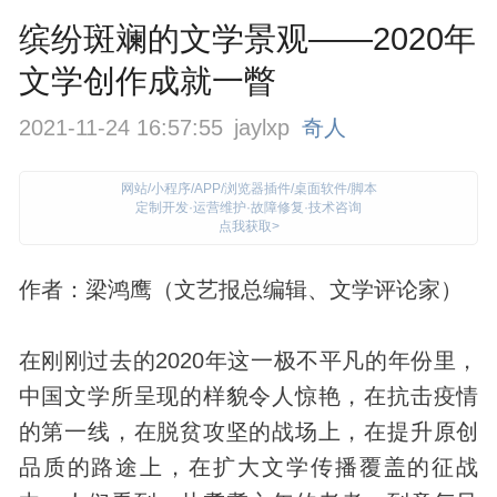
缤纷斑斓的文学景观——2020年
文学创作成就一瞥
2021-11-24 16:57:55
jaylxp
奇人
网站/小程序/APP/浏览器插件/桌面软件/脚本
定制开发·运营维护·故障修复·技术咨询
点我获取>
作者：梁鸿鹰（文艺报总编辑、文学评论家）
在刚刚过去的2020年这一极不平凡的年份里，
中国文学所呈现的样貌令人惊艳，在抗击疫情
的第一线，在脱贫攻坚的战场上，在提升原创
品质的路途上，在扩大文学传播覆盖的征战