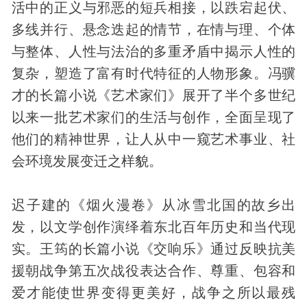
活中的正义与邪恶的短兵相接，以跌宕起伏、
多线并行、悬念迭起的情节，在情与理、个体
与整体、人性与法治的多重矛盾中揭示人性的
复杂，塑造了富有时代特征的人物形象。冯骥
才的长篇小说《艺术家们》展开了半个多世纪
以来一批艺术家们的生活与创作，全面呈现了
他们的精神世界，让人从中一窥艺术事业、社
会环境发展变迁之样貌。
迟子建的《烟火漫卷》从冰雪北国的故乡出
发，以文学创作演绎着东北百年历史和当代现
实。王筠的长篇小说《交响乐》通过反映抗美
援朝战争第五次战役表达合作、尊重、包容和
爱才能使世界变得更美好，战争之所以最残