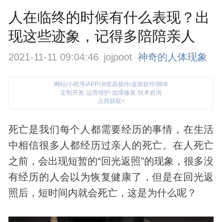
人在临终的时候有什么表现？出
现这些迹象，记得多陪陪亲人
2021-11-11 09:04:46
jojpoot
神奇的人体现象
网站/小程序/APP/浏览器插件/桌面软件/脚本
定制开发·运营维护·故障修复·技术咨询
点我获取>
死亡是我们每个人都需要经历的事情，在生活
中相信很多人都经历过亲人的死亡。在人死亡
之前，会出现短暂的“回光返照”的现象，很多没
有经历的人会以为恢复健康了，但是在回光返
照后，短时间内就会死亡，这是为什么呢？