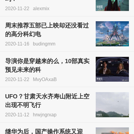
2020-11-22
alexmix
周末推荐五部已上映却还没看过
的高分科幻电
2020-11-16
budingmm
导演你是穿越来的么，10部真实
预见未来的科
2020-11-22
MvyOAxaB
UFO？甘肃天水齐寿山附近上空
出现不明飞行
2020-11-12
hrwjngrxap
继华为后，国产操作系统又迎