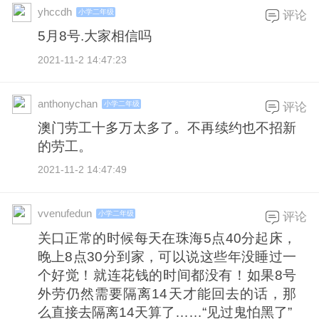
yhccdh
小学二年级
评论
5月8号.大家相信吗
2021-11-2 14:47:23
anthonychan
小学二年级
评论
澳门劳工十多万太多了。不再续约也不招新
的劳工。
2021-11-2 14:47:49
vvenufedun
小学二年级
评论
关口正常的时候每天在珠海5点40分起床，
晚上8点30分到家，可以说这些年没睡过一
个好觉！就连花钱的时间都没有！如果8号
外劳仍然需要隔离14天才能回去的话，那
么直接去隔离14天算了……“见过鬼怕黑了”