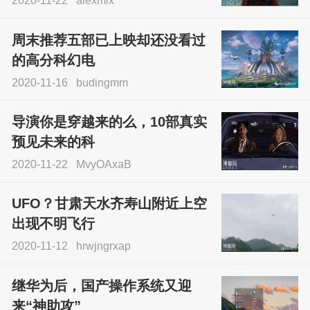
2020-11-22
alexmix
周末推荐五部已上映却还没看过
的高分科幻电
2020-11-16
budingmm
导演你是穿越来的么，10部真实
预见未来的科
2020-11-22
MvyOAxaB
UFO？甘肃天水齐寿山附近上空
出现不明飞行
2020-11-12
hrwjngrxap
继华为后，国产操作系统又迎
来“神助攻”