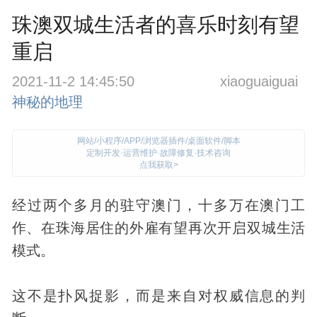
珠澳双城生活者的喜乐时刻有望
重启
2021-11-2 14:45:50
xiaoguaiguai
神秘的地理
网站/小程序/APP/浏览器插件/桌面软件/脚本
定制开发·运营维护·故障修复·技术咨询
点我获取>
经过两个多月的驻守澳门，十多万在澳门工
作、在珠海居住的外雇有望再次开启双城生活
模式。
这不是扑风捉影，而是来自对权威信息的判