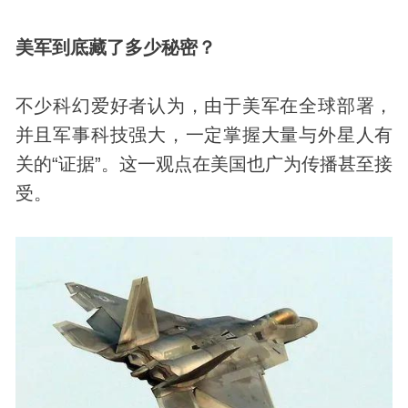
美军到底藏了多少秘密？
不少
科幻
爱好者认为，由于美军在全球部署，
并且军事
科技
强大，一定掌握大量与外星人有
关的“证据”。这一观点在美国也广为传播甚至接
受。