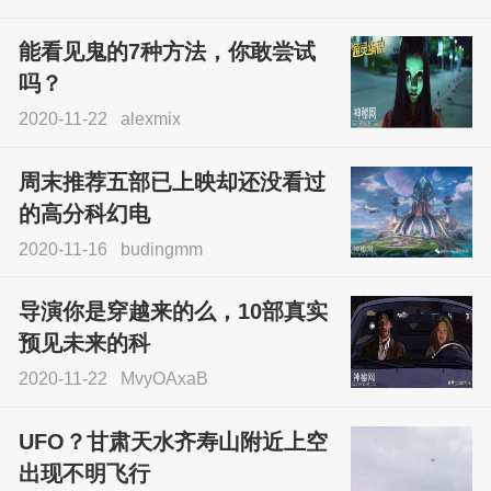
能看见鬼的7种方法，你敢尝试
吗？
2020-11-22
alexmix
周末推荐五部已上映却还没看过
的高分科幻电
2020-11-16
budingmm
导演你是穿越来的么，10部真实
预见未来的科
2020-11-22
MvyOAxaB
UFO？甘肃天水齐寿山附近上空
出现不明飞行