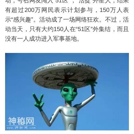
动，号召网友闯入“51区”，“活捉”外星人，结果
有超过200万网民表示计划参与，150万人表
示“感兴趣”。活动成了一场网络狂欢。不过，活
动当天，只有大约150人在“51区”外集结，而且
没有一人成功进入军事基地。