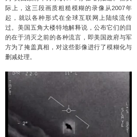
际上，这三段画质粗糙模糊的录像从2007年
起，就以各种形式在全球互联网上陆续流传
过。美国五角大楼特地解释说，公布它们的目
的在于消灭之前的各种流言，即美国政府与军
方为了掩盖真相，对这些影像进行了模糊化与
删减处理。