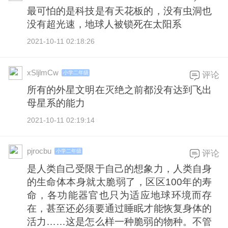
最可怕的是科技是有天花板的，没有虫洞也
没有超光速，地球人被锁死在太阳系
2021-10-11 02:18:26
xSljlmCw
小学二年级
评论
所有的外星文明在灭绝之前都没有达到飞出
母星系的能力
2021-10-11 02:19:14
pjrocbu
小学二年级
评论
是人类自己受限于自己的想象力，人类自身
的生命体本身就太脆弱了，区区100年的寿
命，各功能器官也只为适应地球环境而存
在，甚至还必须要通过睡眠才能恢复身体的
活力……这是怎么样一种脆弱的物种。不管