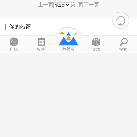
上一页
第1页
下一页
你的热评
神秘网
广场
板块
穿越
搜索
写评论
推荐