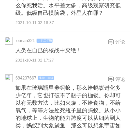
么你死我活。水平差太多，高级观察研究低
级。低级自己摸脑袋，外星人在哪？
2021-10-11 02:16:37
lounan321
小学二年级
评论
人类在自已的核战中灭绝！
2021-10-11 02:17:27
694207667
小学二年级
评论
如果在玻璃瓶里养蚂蚁，那么给蚂蚁进化多
少亿年，它也打破不了瓶子的枷锁。你却可
以有无数方法，比如火烧，不给食物，不给
氧气，等等方法处死瓶子里的蚂蚁。从小小
的地球上，生物的能力跨度可以从细菌到人
类，蚂蚁到大象鲸鱼。那么可以想象宇宙如