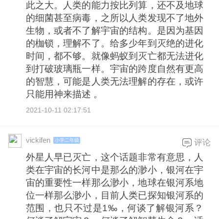
此之大。人类的能力按比列算，还不及地球
的细菌甚至病毒，之所以人类发现不了地外
生物，或者不了解宇宙的结构。是因为基因
的枷锁，理解不了。给多少年到灭绝的进化
时间，都不够。就像蚂蚁到灭亡都无法进化
到打破玻璃瓶一样。宇宙的跨度自然有更高
的智慧，可能是人类无法理解的存在，或许
只能用神来描述 。
2021-10-11 02:17:51
vickifen
小学二年级
评论
外星人早已灭亡，这个话题非常有意思，人
类在宇宙的长河中是那么的渺小，银河在宇
宙的重要性一样那么渺小，地球在银河系地
位一样那么渺小，目前人类已探知银河系的
范围，也只不过是1‰，何谈了解银河系？