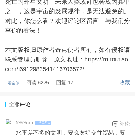
死亡的外星文明，未来人类或许也会成为其中
之一，这是宇宙的发展规律，是无法避免的。
对此，你怎么看？欢迎评论区留言，与我们分
享你的看法！
本文版权归原作者奇点使者所有，如有侵权请
联系管理员删除，原文地址：https://m.toutiao.
com/i6912983541416706572/
阅读 6225
回复 17
收藏
看全部
全部评论
9999xxn
小学二年级
评论
水平差不多的文明，要么友好交往贸易，要