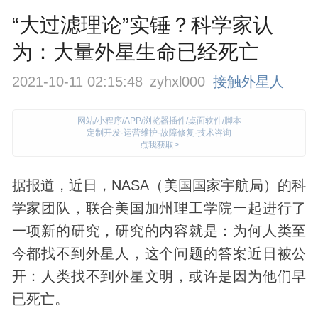
“大过滤理论”实锤？科学家认
为：大量外星生命已经死亡
2021-10-11 02:15:48
zyhxl000
接触外星人
网站/小程序/APP/浏览器插件/桌面软件/脚本
定制开发·运营维护·故障修复·技术咨询
点我获取>
据报道，近日，NASA（美国国家宇航局）的科
学家团队，联合美国加州理工学院一起进行了
一项新的研究，研究的内容就是：为何人类至
今都找不到
外星人
，这个问题的答案近日被公
开：人类找不到外星文明，或许是因为他们早
已死亡。