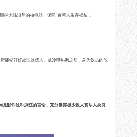
，毁掉大陆沿岸的核电站，保障“台湾人生存权益”。
政府能够好好处理这些人。被冷嘲热讽之后，身为议员的他
局竟默许这种疯狂的言论，充分暴露极少数人丧尽人类良