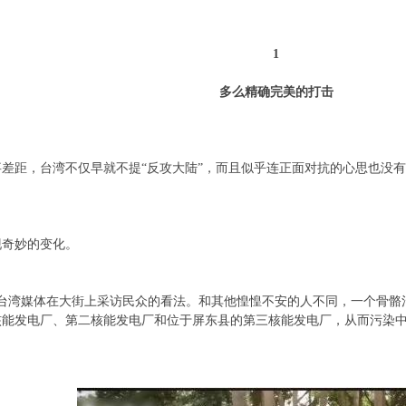
1
多么精确完美的打击
差距，台湾不仅早就不提“反攻大陆”，而且似乎连正面对抗的心思也没
现奇妙的变化。
，台湾媒体在大街上采访民众的看法。和其他惶惶不安的人不同，一个骨骼
核能发电厂、第二核能发电厂和位于屏东县的第三核能发电厂，从而污染