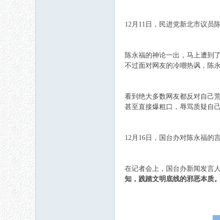
12月11日，民进党新北市议
陈永福的神论一出，马上遭到
不过面对网友的冷嘲热讽，陈
看到绝大多数网友都反对自己
甚至直接爆粗口，辱骂质疑自
12月16日，国台办对陈永福的
在记者会上，国台办新闻发言
知，践踏文明底线的邪恶本质。