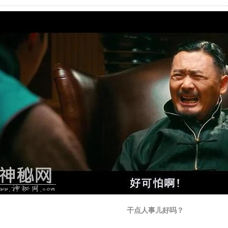
干点人事儿好吗？