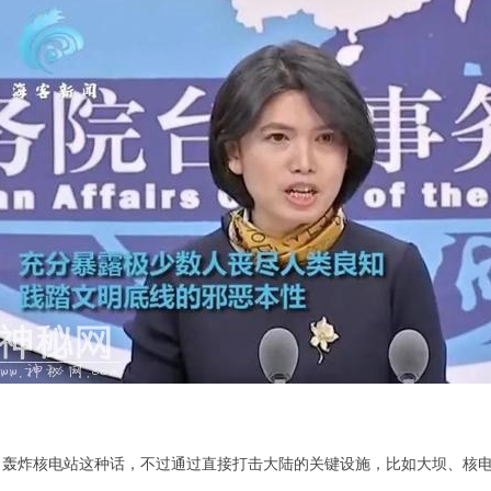
出轰炸核电站这种话，不过通过直接打击大陆的关键设施，比如大坝、核