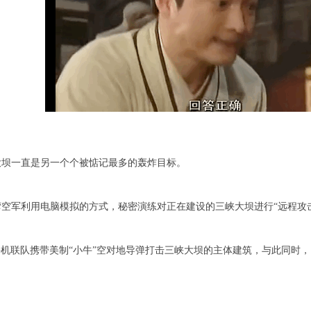
大坝一直是另一个个被惦记最多的轰炸目标。
台湾空军利用电脑模拟的方式，秘密演练对正在建设的三峡大坝进行“远程攻
战斗机联队携带美制“小牛”空对地导弹打击三峡大坝的主体建筑，与此同时