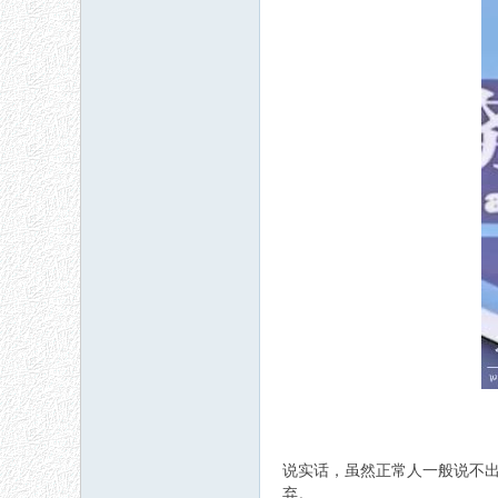
说实话，虽然正常人一般说不
弃。