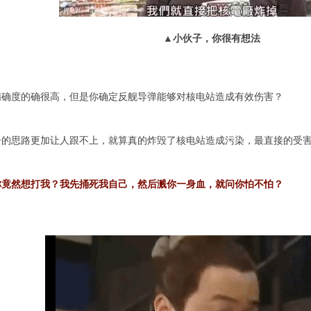
▲小伙子，你很有想法
精确度的确很高，但是你确定反舰导弹能够对核电站造成有效伤害？
子的思路更加让人跟不上，就算真的炸毁了核电站造成污染，最直接的受
你竟然想打我？我先捅死我自己，然后溅你一身血，就问你怕不怕？