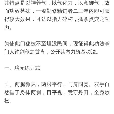
其特点是以神养气，以气化力，以意御气．故
而功效甚殊，一般勤修精进者二三年内即可获
得较大效果，可达以指力碎杯，擒拿点穴之功
力。
为使此门秘技不至埋没民间，现征得此功法掌
门人许剑秋之首肯，公开其内力筑基功法。
一、培元练力式
１、两腿微屈，两脚平行，与肩同宽。双手自
然垂于
身体
两侧，目平视，意守丹田，全身放
松。