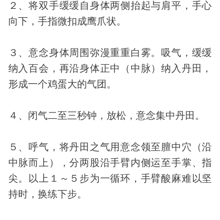
２、将双手缓缓自身体两侧抬起与肩平，手心
向下，手指微扣成鹰爪状。
３、意念身体周围弥漫重重白雾。吸气，缓缓
纳入百会，再沿身体正中（中脉）纳入丹田，
形成一个鸡蛋大的气团。
４、闭气二至三秒钟，放松，意念集中丹田。
５、呼气，将丹田之气用意念领至膻中穴（沿
中脉而上），分两股沿手臂内侧运至手掌、指
尖。以上１～５步为一循环，手臂酸麻难以坚
持时，换练下步。