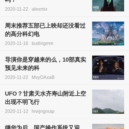
2020-11-22
alexmix
周末推荐五部已上映却还没看过
的高分科幻电
2020-11-16
budingmm
导演你是穿越来的么，10部真实
预见未来的科
2020-11-22
MvyOAxaB
UFO？甘肃天水齐寿山附近上空
出现不明飞行
2020-11-12
hrwjngrxap
继华为后，国产操作系统又迎