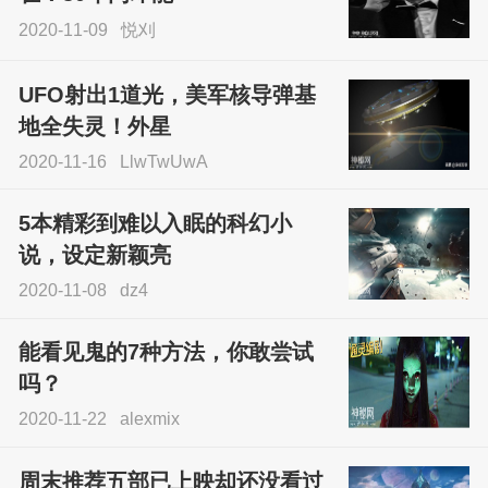
2020-11-09
悦刈
UFO射出1道光，美军核导弹基
地全失灵！外星
2020-11-16
LlwTwUwA
5本精彩到难以入眠的科幻小
说，设定新颖亮
2020-11-08
dz4
能看见鬼的7种方法，你敢尝试
吗？
2020-11-22
alexmix
周末推荐五部已上映却还没看过