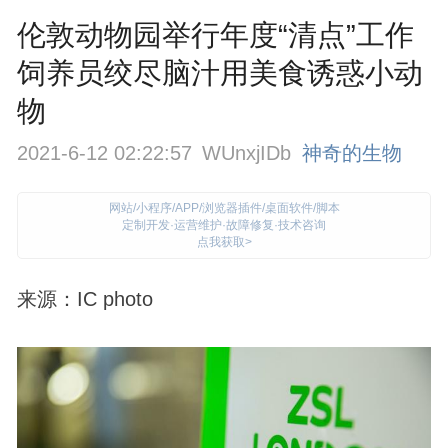
伦敦动物园举行年度“清点”工作
饲养员绞尽脑汁用美食诱惑小动
物
2021-6-12 02:22:57
WUnxjIDb
神奇的生物
网站/小程序/APP/浏览器插件/桌面软件/脚本
定制开发·运营维护·故障修复·技术咨询
点我获取>
来源：IC photo