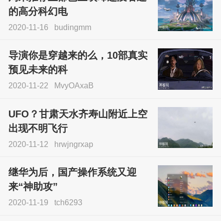
的高分科幻电
2020-11-16
budingmm
导演你是穿越来的么，10部真实
预见未来的科
2020-11-22
MvyOAxaB
UFO？甘肃天水齐寿山附近上空
出现不明飞行
2020-11-12
hrwjngrxap
继华为后，国产操作系统又迎
来“神助攻”
2020-11-19
tch6293