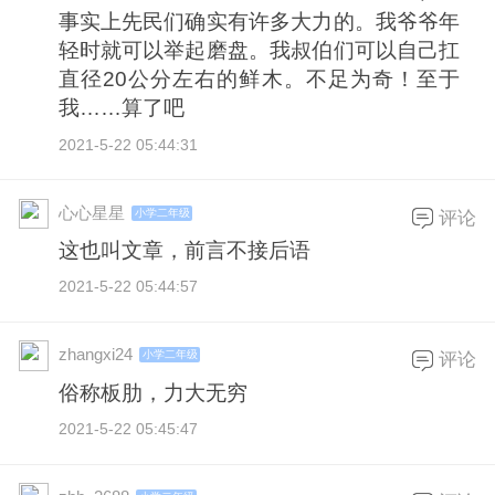
事实上先民们确实有许多大力的。我爷爷年
轻时就可以举起磨盘。我叔伯们可以自己扛
直径20公分左右的鲜木。不足为奇！至于
我……算了吧
2021-5-22 05:44:31
心心星星
小学二年级
评论
这也叫文章，前言不接后语
2021-5-22 05:44:57
zhangxi24
小学二年级
评论
俗称板肋，力大无穷
2021-5-22 05:45:47