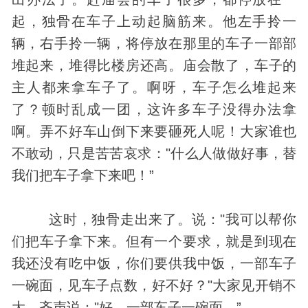
起，独骨在车子上动起脑筋来。他左手拎一
辆，右手拎一辆，将停放在那里的车子一部部
堆起来，堆得比楼房还高。庙会散了，车子的
主人都来拿车子了。啊呀，车子怎么堆起来
了？顿时乱成一团，这许多车子没得办法拿
啊。弄不好车山倒下来要砸死人呢！大家谁也
不敢动，只是苦苦哀求："什么人做做好事，替
我们把车子拿下来吧！”
这时，独骨走出来了。说："我可以帮你
们把车子拿下来。但有一个要求，就是到现在
我还没有吃中饭，你们要供我中饭，一部车子
一碗面，见车子点数，好不好？"大家见开销不
大，齐声说："好，一部车子一碗面。”