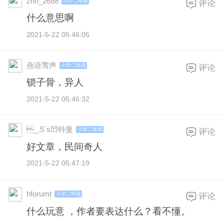
zhh_2688
小学二年级
评论
什么意思啊
2021-5-22 05:46:05
燕语莺声
小学二年级
评论
锁子骨，异人
2021-5-22 05:46:32
_.5`s凹特曼
小学二年级
评论
好文章，民间奇人
2021-5-22 05:47:19
hforumt
小学二年级
评论
什么玩意 ，作者要表达什么？看不懂。