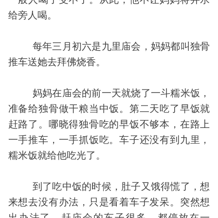
给旁人喝。
每年三月初六是九里庙会，妈妈都叫独骨
推车送她去拜佛烧香。
妈妈在庙会的前一天就烧了一斗糯米饭，
准备给独骨做干粮当中饭。第二天吃了早饭就
赶路了。哪晓得独骨吃的早饭不够本，在路上
一手推车，一手抓饭吃。车子还没有到九里，
糯米饭就给他吃光了。
到了吃中饭的时候，肚子又饿得慌了，想
来想去没有办法，只是看着车子发呆。突然想
出办法了。赶庙会的车子很多，都停放在一