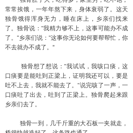
常常挨饿，一年年熬下来，
身体
衰弱了。这天
独骨饿得浑身无力，睡在床上，乡亲们找来
了。独骨说："我精力够不上，这事可能办不成
了。"乡亲们说："这事你无论如何要帮帮忙，你
不去就办不成了。”
独骨想了想说："我试试，我咳口痰，这
口痰要是能吐到正梁上，证明我还可以，要是
吐不上去，我就不能去了。"说完咳了一声，一
口痰吐了出去，吐到了正梁上。独骨爬起来跟
乡亲们去了。
独骨一到，几千斤重的大石板一夹就走，
桥很快就造好了，这条路也通了。