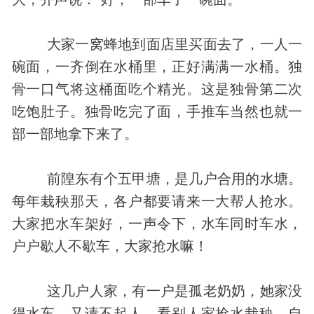
大家一窝蜂地到面店里买面去了，一人一
碗面，一齐倒在水桶里，正好满满一水桶。独
骨一口气将这桶面吃个精光。这是独骨第二次
吃饱肚子。独骨吃完了面，手推车当然也就一
部一部地拿下来了。
前隍东有个五甲塘，是几户合用的水塘。
每年栽秧那天，各户都要请来一大帮人抢水。
大家把水车架好，一声令下，水车同时车水，
户户歇人不歇车，大家抢水嘛！
这几户人家，有一户是孤老奶奶，她家没
得水车，又请不起人。看别人家抢水栽秧，自