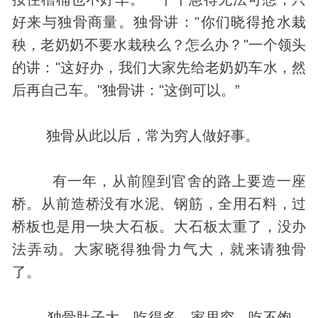
好来与独骨商量。独骨讲："你们晓得抢水栽
秧，老奶奶不要水栽秧么？怎么办？"一个领头
的讲："这好办，我们大家先给老奶奶车水，然
后再自己车。"独骨讲："这倒可以。”
独骨从此以后，常为穷人做好事。
有一年，从前隍到官舍的路上要造一座
桥。从前造桥没有水泥、钢筋，全用石料，过
桥板也是用一块大石板。大石板太重了，没办
法弄动。大家晓得独骨力气大，就来请独骨
了。
独骨肚子大，吃得多，家里穷，吃不饱，