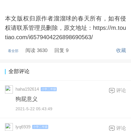
本文版权归原作者溜溜球的春天所有，如有侵
权请联系管理员删除，原文地址：https://m.tou
tiao.com/i6579404226898690563/
阅读 3630
回复 9
收藏
看全部
全部评论
haha192614
小学二年级
评论
狗屁意义
2021-5-22 05:43:49
lyq6939
小学二年级
评论