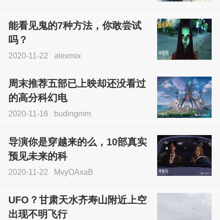
能看见鬼的7种方法，你敢尝试
吗？
2020-11-22
alexmix
周末推荐五部已上映却还没看过
的高分科幻电
2020-11-16
budingmm
导演你是穿越来的么，10部真实
预见未来的科
2020-11-22
MvyOAxaB
UFO？甘肃天水齐寿山附近上空
出现不明飞行