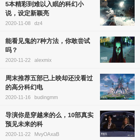
5本精彩到难以入眠的科幻小
说，设定新颖亮
2020-11-08
dz4
能看见鬼的7种方法，你敢尝试
吗？
2020-11-22
alexmix
周末推荐五部已上映却还没看过
的高分科幻电
2020-11-16
budingmm
导演你是穿越来的么，10部真实
预见未来的科
2020-11-22
MvyOAxaB