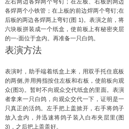
左右两边各焊两个弯钉；在左板、右板的两边
各焊两个小铁管；在上板的前边焊两个弯钉;在
后板的两边各焊两上弯钉(图 1)。表演之前，将
六块板拼装成一个纸盒，使前板上有秘密夹层
的一-面位于盒内。再准备一只白鸽。
表演方法
表演时，助手端着纸盒上来，用双手托住底板
的两侧,并用拇指按住左板和右板，使前板向观
众(图3)。暂时不向观众交代纸盒的里面。表演
者拿来一只白鸽，向观众交代一下，证明是一
只真正的活鸽。左手把上盖掀开，右手将鸽子
放入盒内，并迅速将鸽子装入白布夹层里(图
3)，之后把上盖盖好。