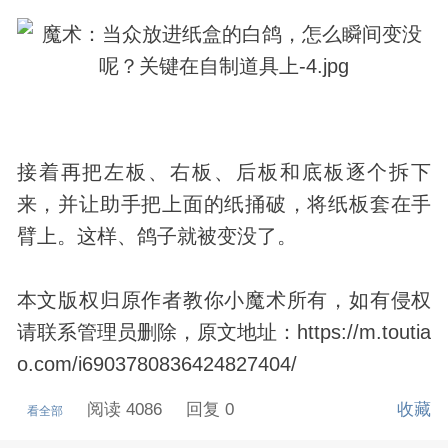
接着再把左板、右板、后板和底板逐个拆下
来，并让助手把上面的纸捅破，将纸板套在手
臂上。这样、鸽子就被变没了。
本文版权归原作者教你小
魔术
所有，如有侵权
请联系管理员删除，原文地址：https://m.toutia
o.com/i6903780836424827404/
阅读 4086
回复 0
收藏
看全部