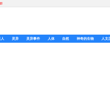
Q群
星人
灵异
灵异事件
人体
自然
神奇的生物
人文