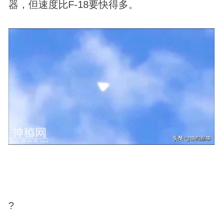
器，但速度比F-18要快得多。
?