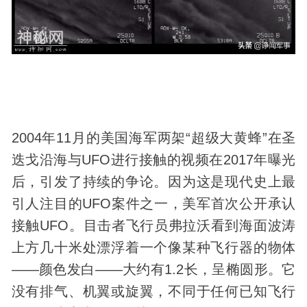
2004年11月的美国海军两架“超级大黄蜂”在圣
迭戈沿海与UFO进行接触的视频在2017年曝光
后，引发了持续的争论。因为这是现代史上最
引人注目的UFO案件之一，美军首次公开承认
接触UFO。目击者飞行员弗拉沃看到海面波涛
上方几十米处漂浮着一个像某种飞行器的物体
——颜色发白——大约有1.2长，呈椭圆形。它
没有排气、机翼或旋翼，不同于任何已知飞行