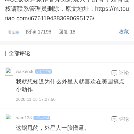
权请联系管理员删除，原文地址：https://m.tou
tiao.com/i6761194383690695176/
阅读 17196
回复 18
收藏
看全部
全部评论
walkerxk
小学二年级
评论
我就想知道为什么外星人就喜欢在美国搞点
小动作
2020-11-16 17:27:50
sam128
小学二年级
评论
这锅甩的，外星人一脸懵逼。