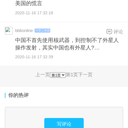
美国的慌言
2020-11-16 17:32:18
bbbonline
小学二年级
评论
中国不首先使用核武器，到控制不了外星人
操作发射，其实中国也有外星人?…
2020-11-16 17:32:39
上一页
第1页
下一页
你的热评
写评论