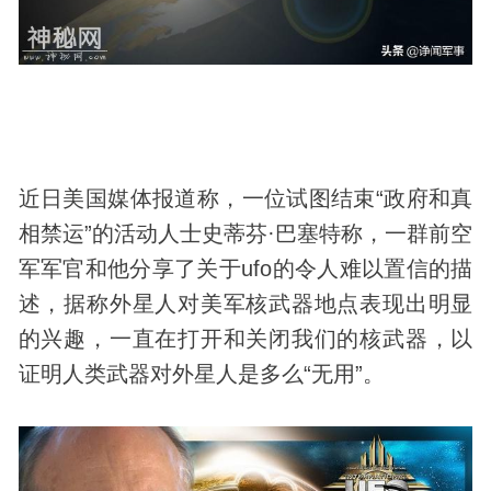
近日美国媒体报道称，一位试图结束“政府和真
相禁运”的活动人士史蒂芬·巴塞特称，一群前空
军军官和他分享了关于
ufo
的令人难以置信的描
述，据称
外星人
对美军核武器地点表现出明显
的兴趣，一直在打开和关闭我们的核武器，以
证明人类武器对外星人是多么“无用”。