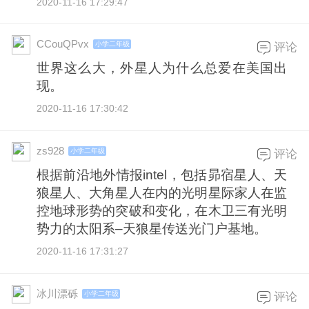
2020-11-16 17:29:47
CCouQPvx
小学二年级
评论
世界这么大，外星人为什么总爱在美国出
现。
2020-11-16 17:30:42
zs928
小学二年级
评论
根据前沿地外情报intel，包括昴宿星人、天
狼星人、大角星人在内的光明星际家人在监
控地球形势的突破和变化，在木卫三有光明
势力的太阳系–天狼星传送光门户基地。
2020-11-16 17:31:27
冰川漂砾
小学二年级
评论