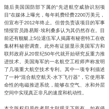
随后美国国防部下属的“先进航空威胁识别项
目”在媒体上曝光，每年耗费经费2200万美元，
但宣布于2012年终止。但曾负责该项目的军事
情报官员路易斯·埃利桑多认为其仍然存在。目
前还有舰艇上5位退伍军人揭露有秘密特工在收
集材料秘密调查。此外有证据显示美国军方和
联邦政府从20世纪50年代就开始研究反重力推
进技术。美国海军的一名航空工程师声称发明
了几项重大航空技术专利。其中一项专利描述
了一种“混合航空航天-水下飞行器”，它使用革
命性的电磁推进系统，能够在空气、水和外层
空间中实现真正非凡的速度和机动性。
本文版权归原作者郑太尉观天下所有，如有侵