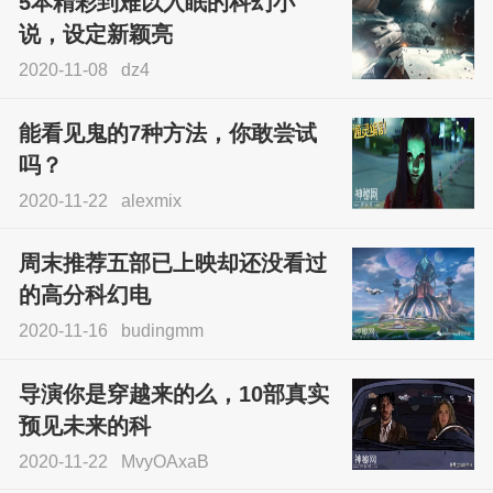
5本精彩到难以入眠的科幻小
说，设定新颖亮
2020-11-08
dz4
能看见鬼的7种方法，你敢尝试
吗？
2020-11-22
alexmix
周末推荐五部已上映却还没看过
的高分科幻电
2020-11-16
budingmm
导演你是穿越来的么，10部真实
预见未来的科
2020-11-22
MvyOAxaB