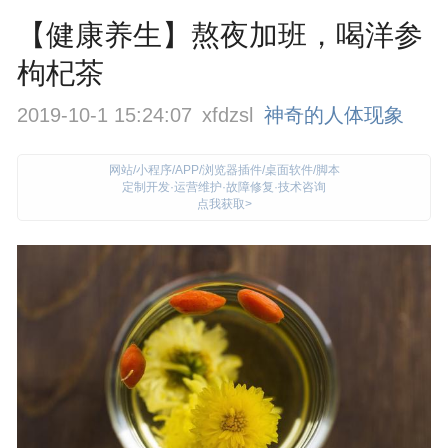
【健康养生】熬夜加班，喝洋参
枸杞茶
2019-10-1 15:24:07
xfdzsl
神奇的人体现象
网站/小程序/APP/浏览器插件/桌面软件/脚本
定制开发·运营维护·故障修复·技术咨询
点我获取>