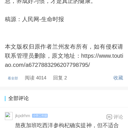
息，养成好习惯，才是真正的健康。
稿源：人民网-生命时报
本文版权归原作者兰州发布所有，如有侵权请
联系管理员删除，原文地址：https://www.touti
ao.com/a6727883296207798795/
阅读 4014
回复 2
收藏
看全部
全部评论
jkpdrhm
小学二年级
评论
熬夜加班吃西洋参枸杞确实提神，但不适合