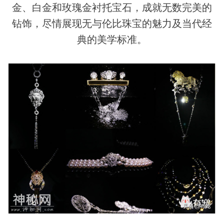
金、白金和玫瑰金衬托宝石，成就无数完美的
钻饰，尽情展现无与伦比珠宝的魅力及当代经
典的美学标准。