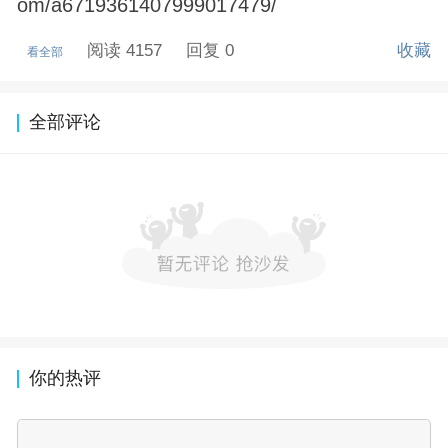
om/a6719361407999017479/
阅读 4157
回复 0
收藏
看全部
全部评论
你的热评