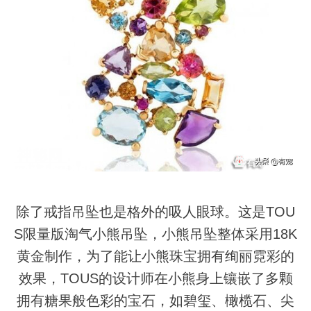
除了戒指吊坠也是格外的吸人眼球。这是TOU
S限量版淘气小熊吊坠，小熊吊坠整体采用18K
黄金制作，为了能让小熊珠宝拥有绚丽霓彩的
效果，TOUS的设计师在小熊身上镶嵌了多颗
拥有糖果般色彩的宝石，如碧玺、橄榄石、尖