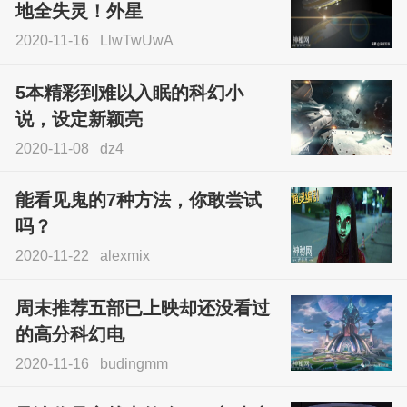
地全失灵！外星
2020-11-16
LlwTwUwA
5本精彩到难以入眠的科幻小
说，设定新颖亮
2020-11-08
dz4
能看见鬼的7种方法，你敢尝试
吗？
2020-11-22
alexmix
周末推荐五部已上映却还没看过
的高分科幻电
2020-11-16
budingmm