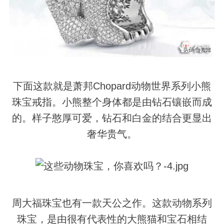
下面这款就是萧邦Chopard动物世界系列小熊
珠宝戒指。小熊整个
身体
都是由钻石镶嵌而成
的。样子憨厚可爱，钻石和白金的结合更显出
奢华贵气。
周大福珠宝也有一款天公之作。这款动物系列
珠宝，是由很有代表性的大熊猫和宝石相结