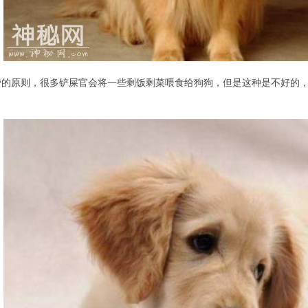
费的原则，很多铲屎官会将一些剩饭剩菜喂食给狗狗，但是这种是不好的