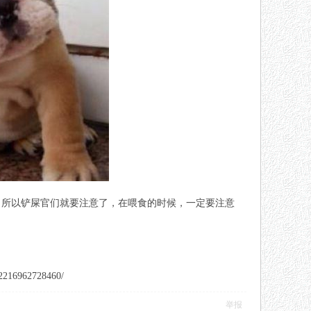
，所以铲屎官们就要注意了，在喂食的时候，一定要注意
962728460/
举报