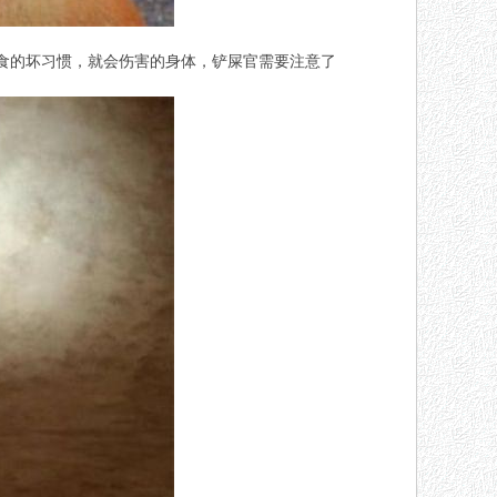
食的坏习惯，就会伤害的
身体
，铲屎官需要注意了