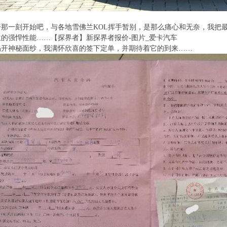
那一刻开始吧，与各地雪佛兰KOL挥手暂别，是那么痛心和无奈，我把
的强悍性能……【探界者】新探界者报价-图片_爱卡汽车
界者揭开神秘面纱，我满怀欣喜的签下定单，并期待着它的到来……