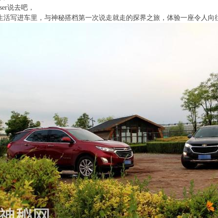
er说去吧，
生活写进车里，与神秘搭档第一次说走就走的探界之旅，体验一座令人向