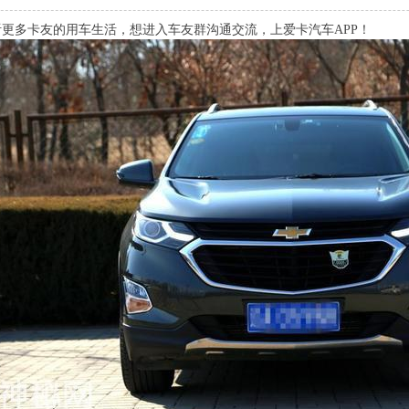
更多卡友的用车生活，想进入车友群沟通交流，上爱卡汽车APP！