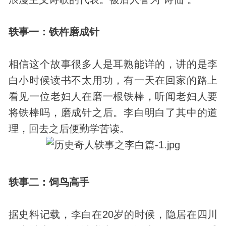
轶事一：铁杵磨成针
相信这个故事很多人是耳熟能详的，讲的是李
白小时候读书不太用功，有一天在回家的路上
看见一位老妇人在磨一根铁棒，听闻老妇人要
将铁棒吗，磨成针之后。李白明白了其中的道
理，回去之后便勤学苦读。
轶事二：饲鸟高手
据史料记载，李白在20岁的时候，隐居在四川