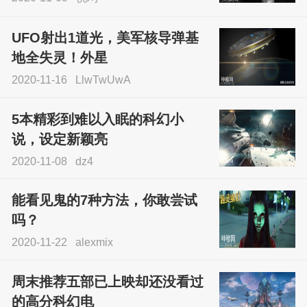
UFO射出1道光，美军核导弹基
地全失灵！外星
2020-11-16
LlwTwUwA
5本精彩到难以入眠的科幻小
说，设定新颖亮
2020-11-08
dz4
能看见鬼的7种方法，你敢尝试
吗？
2020-11-22
alexmix
周末推荐五部已上映却还没看过
的高分科幻电