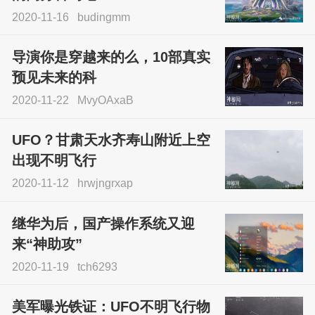
2020-11-16
budingmm
导演你是穿越来的么，10部真实
预见未来的科
2020-11-22
MvyOAxaB
UFO？甘肃天水齐寿山附近上空
出现不明飞行
2020-11-12
hrwjngrxap
继华为后，国产操作系统又迎
来“神助攻”
2020-11-19
tch6293
美军曝光铁证：UFO不明飞行物