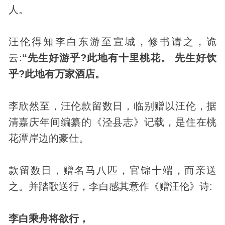
人。
汪伦得知李白东游至宣城，修书请之，诡
云:
“先生好游乎?此地有十里桃花。 先生好饮
乎?此地有万家酒店。
李欣然至，汪伦款留数日，临别赠以汪伦，据
清嘉庆年间编纂的《泾县志》记载，是住在桃
花潭岸边的豪仕。
款留数日，赠名马八匹，官锦十端，而亲送
之。并踏歌送行，李白感其意作《赠汪伦》诗:
李白乘舟将欲行，