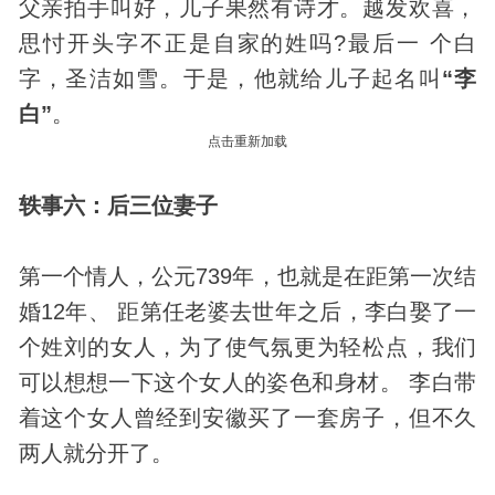
父亲拍手叫好，儿子果然有诗才。越发欢喜，
思忖开头字不正是自家的姓吗?最后一 个白
字，圣洁如雪。于是，他就给儿子起名叫
“李
白”
。
点击重新加载
轶事六：后三位妻子
第一个情人，公元739年，也就是在距第一次结
婚12年、 距第任老婆去世年之后，李白娶了一
个姓刘的女人，为了使气氛更为轻松点，我们
可以想想一下这个女人的姿色和身材。 李白带
着这个女人曾经到安徽买了一套房子，但不久
两人就分开了。