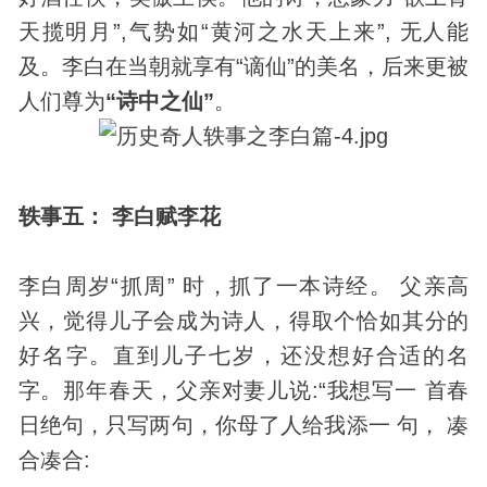
天揽明月”,气势如“黄河之水天上来”, 无人能
及。李白在当朝就享有“谪仙”的美名，后来更被
人们尊为
“诗中之仙”
。
轶事五： 李白赋
李花
李白周岁“抓周” 时，抓了一本诗经。 父亲高
兴，觉得儿子会成为诗人，得取个恰如其分的
好名字。直到儿子七岁，还没想好合适的名
字。那年春天，父亲对妻儿说:“我想写一 首春
日绝句，只写两句，你母了人给我添一 句， 凑
合凑合: