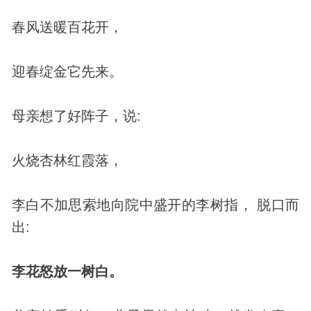
春风送暖百花开，
迎春绽金它先来。
母亲想了好阵子，说:
火烧杏林红霞落，
李白不加思索地向院中盛开的李树指， 脱口而
出:
李花怒放一树白。