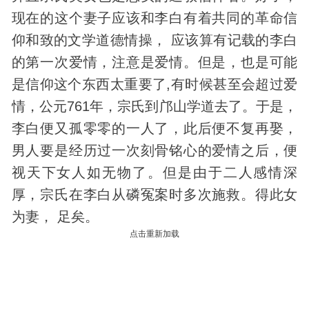
现在的这个妻子应该和李白有着共同的革命信
仰和致的文学道德情操， 应该算有记载的李白
的第一次爱情，注意是爱情。但是，也是可能
是信仰这个东西太重要了,有时候甚至会超过爱
情，公元761年，宗氏到邝山学道去了。于是，
李白便又孤零零的一人了，此后便不复再娶，
男人要是经历过一次刻骨铭心的爱情之后，便
视天下女人如无物了。但是由于二人感情深
厚，宗氏在李白从磷冤案时多次施救。得此女
为妻， 足矣。
点击重新加载