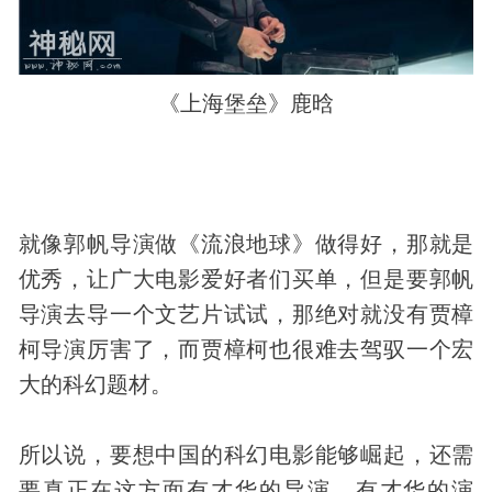
《上海堡垒》鹿晗
就像郭帆导演做《流浪地球》做得好，那就是
优秀，让广大电影爱好者们买单，但是要郭帆
导演去导一个文艺片试试，那绝对就没有贾樟
柯导演厉害了，而贾樟柯也很难去驾驭一个宏
大的科幻题材。
所以说，要想中国的科幻电影能够崛起，还需
要真正在这方面有才华的导演，有才华的演