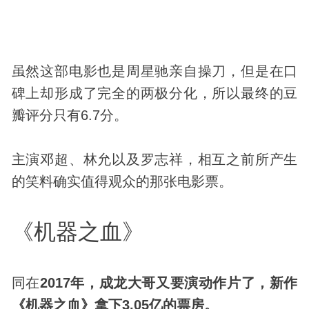
虽然这部电影也是周星驰亲自操刀，但是在口
碑上却形成了完全的两极分化，所以最终的豆
瓣评分只有6.7分。
主演邓超、林允以及罗志祥，相互之前所产生
的笑料确实值得观众的那张电影票。
《机器之血》
同在
2017年，成龙大哥又要演动作片了，新作
《机器之血》拿下3.05亿的票房。