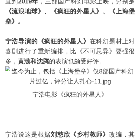
直到
2019年
，三部国产科幻电影上映，分别是
《流浪地球》、《疯狂的
外星人
》、《上海堡
垒》。
宁浩导演的《疯狂的外星人》
在科幻题材上对
喜剧进行了重新编排，比《不可思异》要强很
多，
黄渤和沈腾
的表演也颇受好评。
宁浩电影《疯狂的外星人》
宁浩说这是根据
刘慈欣《乡村教师》
改编，其