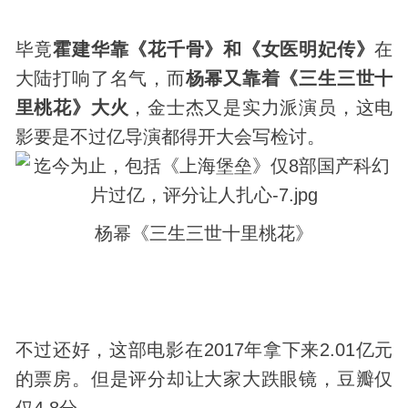
毕竟
霍建华靠《花千骨》和《女医明妃传》
在
大陆打响了名气，而
杨幂又靠着《三生三世十
里桃花》大火
，金士杰又是实力派演员，这电
影要是不过亿导演都得开大会写检讨。
杨幂《三生三世十里桃花》
不过还好，这部电影在2017年拿下来2.01亿元
的票房。但是评分却让大家大跌眼镜，豆瓣仅
仅4.8分。