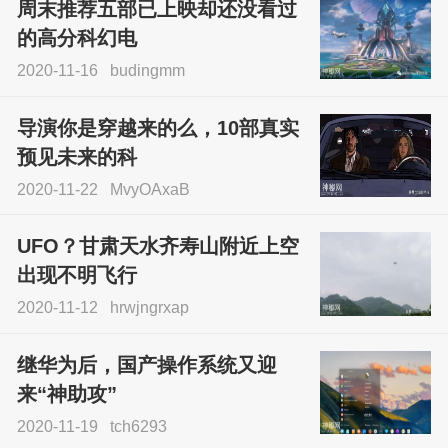
周末推荐五部已上映却还没看过
的高分科幻电
2020-11-16
budingmm
导演你是穿越来的么，10部真实
预见未来的科
2020-11-22
MvyOAxaB
UFO？甘肃天水齐寿山附近上空
出现不明飞行
2020-11-12
hrwjngrxap
继华为后，国产操作系统又迎
来“神助攻”
2020-11-19
tch6293