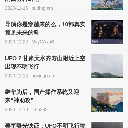
2020-11-16
budingmm
导演你是穿越来的么，10部真实
预见未来的科
2020-11-22
MvyOAxaB
UFO？甘肃天水齐寿山附近上空
出现不明飞行
2020-11-12
hrwjngrxap
继华为后，国产操作系统又迎
来“神助攻”
2020-11-19
tch6293
美军曝光铁证：UFO不明飞行物