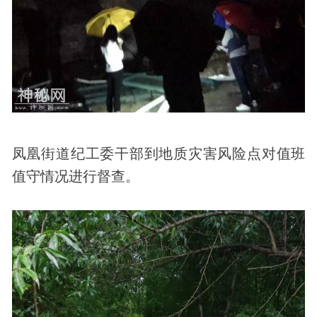
凤凰街道纪工委干部到地质灾害风险点对值班
值守情况进行督查。