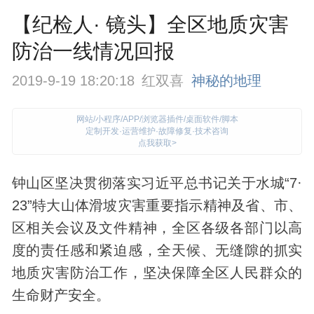
【纪检人· 镜头】全区地质灾害
防治一线情况回报
2019-9-19 18:20:18
红双喜
神秘的地理
网站/小程序/APP/浏览器插件/桌面软件/脚本
定制开发·运营维护·故障修复·技术咨询
点我获取>
钟山区坚决贯彻落实习近平总书记关于水城“7·
23”特大山体滑坡灾害重要指示精神及省、市、
区相关会议及文件精神，全区各级各部门以高
度的责任感和紧迫感，全天候、无缝隙的抓实
地质
灾害防治工作，坚决保障全区人民群众的
生命财产安全。