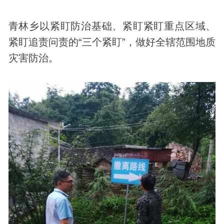
青林乡以紧盯防治基础、紧盯紧盯重点区域、
紧盯追责问责的“三个紧盯”，做好全辖范围地质
灾害防治。