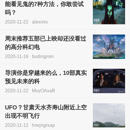
能看见鬼的7种方法，你敢尝试
吗？
2020-11-22
alexmix
周末推荐五部已上映却还没看过
的高分科幻电
2020-11-16
budingmm
导演你是穿越来的么，10部真实
预见未来的科
2020-11-22
MvyOAxaB
UFO？甘肃天水齐寿山附近上空
出现不明飞行
2020-11-12
hrwjngrxap