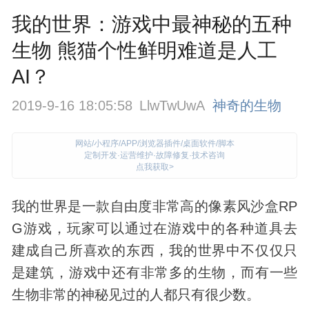
我的世界：游戏中最神秘的五种
生物 熊猫个性鲜明难道是人工
AI？
2019-9-16 18:05:58
LlwTwUwA
神奇的生物
网站/小程序/APP/浏览器插件/桌面软件/脚本
定制开发·运营维护·故障修复·技术咨询
点我获取>
我的世界是一款自由度非常高的像素风沙盒RP
G游戏，玩家可以通过在游戏中的各种道具去
建成自己所喜欢的东西，我的世界中不仅仅只
是建筑，游戏中还有非常多的
生物
，而有一些
生物非常的神秘见过的人都只有很少数。