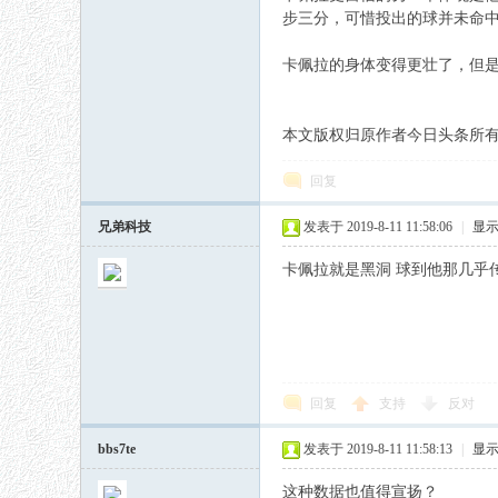
步三分，可惜投出的球并未命
卡佩拉的身体变得更壮了，但
本文版权归原作者今日头条所有，如有侵权请
回复
兄弟科技
发表于 2019-8-11 11:58:06
|
显
卡佩拉就是黑洞 球到他那几乎
回复
支持
反对
bbs7te
发表于 2019-8-11 11:58:13
|
显
这种数据也值得宣扬？