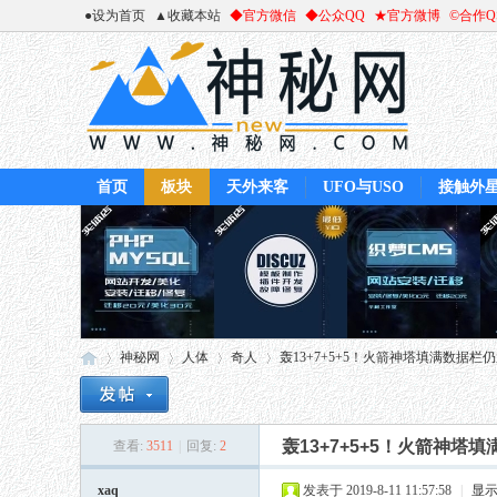
●设为首页
▲收藏本站
◆官方微信
◆公众QQ
★官方微博
©合作
首页
板块
天外来客
UFO与USO
接触外
神秘网
人体
奇人
轰13+7+5+5！火箭神塔填满数据栏仍
轰13+7+5+5！火箭神
查看:
3511
|
回复:
2
神
»
›
›
›
xaq
发表于 2019-8-11 11:57:58
|
显