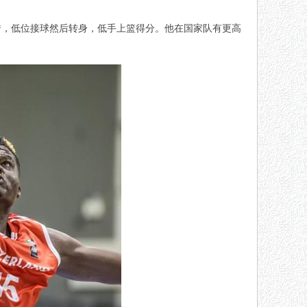
错，低位接球然后转身，低手上篮得分。他在国家队有更高