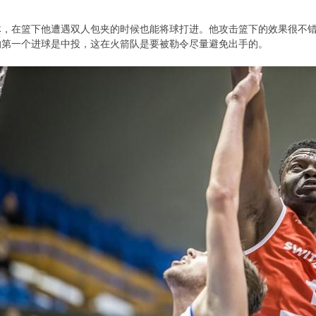
体
，在篮下他遭遇双人包夹的时候也能将球打进。他攻击篮下的效果很不
的第一个进球是中投，这在火箭队是要被勒令尽量避免出手的。