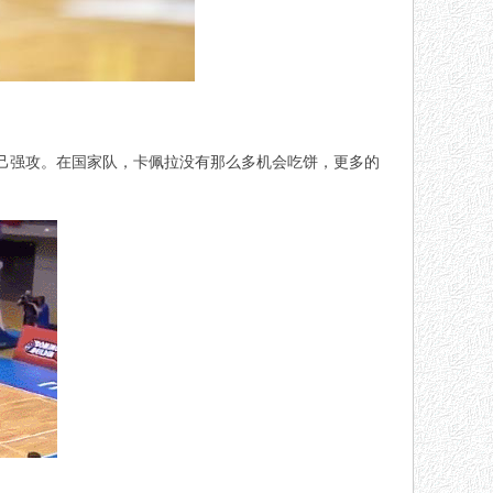
己强攻。在国家队，卡佩拉没有那么多机会吃饼，更多的