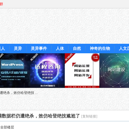
Q群
星人
灵异
灵异事件
人体
自然
神奇的生物
人文
遭绝杀，效仿哈登绝技 ...
塔填满数据栏仍遭绝杀，效仿哈登绝技尴尬了
[复制链接]
示全部楼层