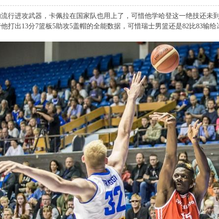
的流行进攻武器，卡佩拉在国家队也用上了，可惜他学哈登这一
绝技
还未到
他打出13分7篮板5助攻5盖帽的全能数据，可惜瑞士男篮还是82比83输