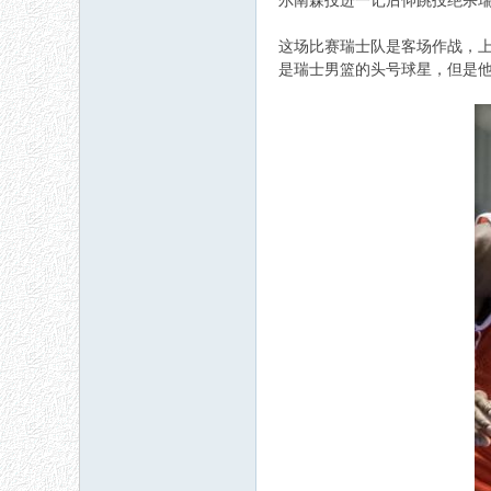
尔南森投进一记后仰跳投绝杀
这场比赛瑞士队是客场作战，上
是瑞士男篮的头号球星，但是