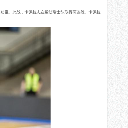
赢球功臣。此战，卡佩拉志在帮助瑞士队取得两连胜。卡佩拉