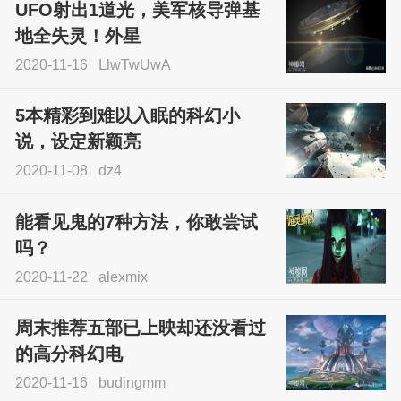
UFO射出1道光，美军核导弹基
地全失灵！外星
2020-11-16
LlwTwUwA
5本精彩到难以入眠的科幻小
说，设定新颖亮
2020-11-08
dz4
能看见鬼的7种方法，你敢尝试
吗？
2020-11-22
alexmix
周末推荐五部已上映却还没看过
的高分科幻电
2020-11-16
budingmm