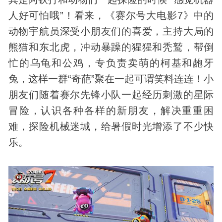
人好可怕哦”！看来，《赛尔号大电影7》中的
动物宇航员深受小朋友们的喜爱，主持大局的
熊猫和东北虎，冲动暴躁的猩猩和秃鹫，帮倒
忙的乌龟和公鸡，专负责卖萌的柯基和龅牙
兔，这样一群“奇葩”聚在一起可谓笑料连连！小
朋友们随着赛尔先锋小队一起经历刺激的星际
冒险，认识各种各样的新朋友，解决重重困
难，探险机械迷城，给暑假时光增添了不少快
乐。