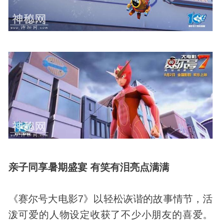
亲子同享暑期盛宴 有笑有泪亮点满满
《赛尔号大电影7》以轻松诙谐的故事情节，活
泼可爱的人物设定收获了不少小朋友的喜爱。