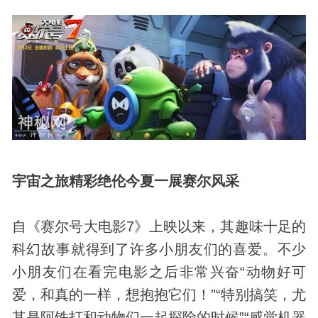
宇宙之旅精彩绝伦
今夏一展
赛尔
风采
自《赛尔号大电影7》上映以来，其趣味十足的
科幻故事就得到了许多小朋友们的喜爱。不少
小朋友们在看完电影之后非常兴奋“
动物
好可
爱，和真的一样，想抱抱它们！”“特别搞笑，尤
其是阿铁打和动物们一起探险的时候”“感觉机器