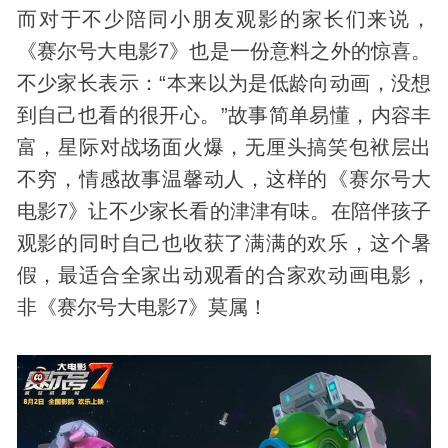
而对于不少陪同小朋友观影的家长们来说，
《赛尔号大电影7》也是一份意料之外的惊喜。
不少家长表示：“本来以为是低龄向动画，没想
到自己也看的很开心。”故事简单易懂，内容丰
富，星际对战场面火爆，无厘头搞笑包袱层出
不穷，情感故事温馨动人，这样的《赛尔号大
电影7》让不少家长看的津津有味。在陪伴孩子
观影的同时自己也收获了满满的欢乐，这个暑
假，最适合全家出动观看的合家欢动画电影，
非《赛尔号大电影7》莫属！