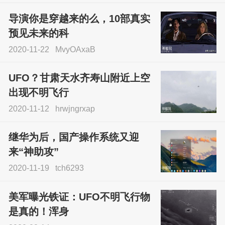
导演你是穿越来的么，10部真实
预见未来的科
2020-11-22
MvyOAxaB
UFO？甘肃天水齐寿山附近上空
出现不明飞行
2020-11-12
hrwjngrxap
继华为后，国产操作系统又迎
来“神助攻”
2020-11-19
tch6293
美军曝光铁证：UFO不明飞行物
是真的！浑身