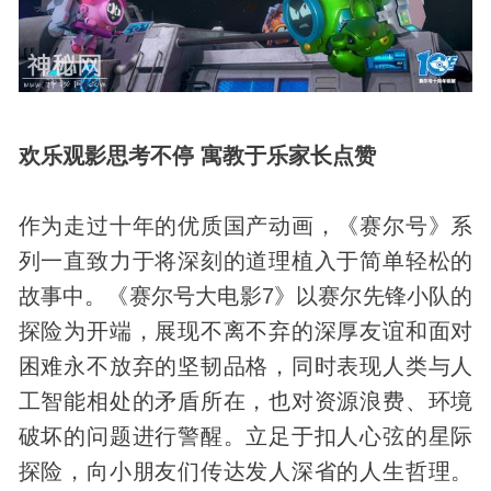
欢乐观影思考不停 寓教于乐家长点赞
作为走过十年的优质国产动画，《赛尔号》系
列一直致力于将深刻的道理植入于简单轻松的
故事中。《赛尔号大电影7》以赛尔先锋小队的
探险为开端，展现不离不弃的深厚友谊和面对
困难永不放弃的坚韧品格，同时表现人类与人
工智能相处的矛盾所在，也对资源浪费、环境
破坏的问题进行警醒。立足于扣人心弦的星际
探险，向小朋友们传达发人深省的人生哲理。