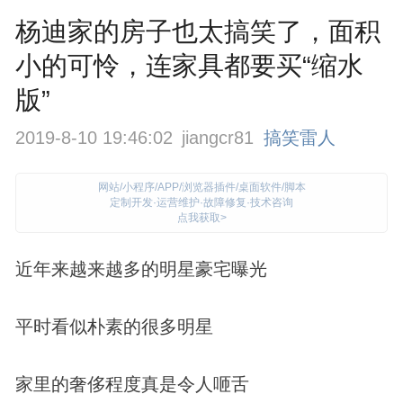
杨迪家的房子也太搞笑了，面积
小的可怜，连家具都要买“缩水
版”
2019-8-10 19:46:02
jiangcr81
搞笑雷人
网站/小程序/APP/浏览器插件/桌面软件/脚本
定制开发·运营维护·故障修复·技术咨询
点我获取>
近年来越来越多的明星豪宅曝光
平时看似朴素的很多明星
家里的奢侈程度真是令人咂舌