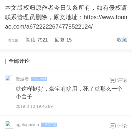
本文版权归原作者今日头条所有，如有侵权请
联系管理员删除，原文地址：https://www.touti
ao.com/a6722222674778522124/
阅读 7921
回复 15
收藏
看全部
全部评论
漫游者
小学二年级
评论
就这样挺好，豪宅有啥用，死了就那么一个
小盒子。
2019-8-10 19:46:59
egpfdgnwso
小学二年级
评论