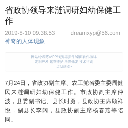
省政协领导来涟调研妇幼保健工
作
2019-8-10 09:38:53
dreamxyp@56.com
神奇的人体现象
网站/小程序/APP/浏览器插件/桌面软件/脚本
定制开发·运营维护·故障修复·技术咨询
点我获取>
7月24日，省政协副主席、农工党省委主委周健
民来涟调研妇幼
保健
工作。市政协副主席仲
波，县委副书记、县长时勇，县政协主席顾祥
悦，副县长李阔，县政协副主席杨春燕等陪
同。