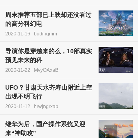
周末推荐五部已上映却还没看过
的高分科幻电
2020-11-16
budingmm
导演你是穿越来的么，10部真实
预见未来的科
2020-11-22
MvyOAxaB
UFO？甘肃天水齐寿山附近上空
出现不明飞行
2020-11-12
hrwjngrxap
继华为后，国产操作系统又迎
来“神助攻”