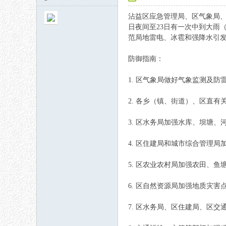
沾益区应急管理局、区气象局
日夜间至23日有一次中到大雨
范局地雷电、冰雹和强降水引
防御指南：
1. 区气象局做好气象监测及防
秘
2. 各乡（镇、街道）、区直
3. 区水务局加强水库、坝塘
4. 区住建局和城市综合管理
5. 区农业农村局加强农田、鱼
网
6. 区自然资源局加强地质灾
7. 区水务局、区住建局、区