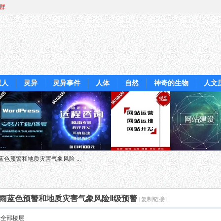
Q群
星人
灵异
灵异事件
人体
自然
神奇的生物
人文
色预警和地质灾害气象风险 ...
雨蓝色预警和地质灾害气象风险Ⅱ级预警
[复制链接]
示全部楼层