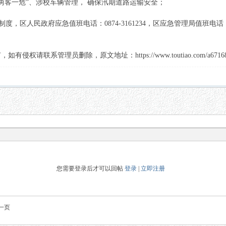
“两客一危”、涉校车辆管理， 确保汛期道路运输安全；
制度，区人民政府应急值班电话：0874-3161234，区应急管理局值班电话：087
联系管理员删除，原文地址：https://www.toutiao.com/a67168358
您需要登录后才可以回帖
登录
|
立即注册
一页