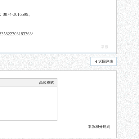
4-3016599。
22303183363/
举报
返回列表
高级模式
本版积分规则