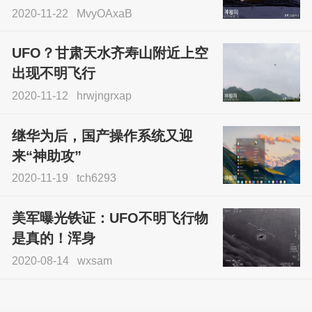
2020-11-22
MvyOAxaB
UFO？甘肃天水齐寿山附近上空
出现不明飞行
2020-11-12
hrwjngrxap
继华为后，国产操作系统又迎
来“神助攻”
2020-11-19
tch6293
美军曝光铁证：UFO不明飞行物
是真的！浑身
2020-08-14
wxsam