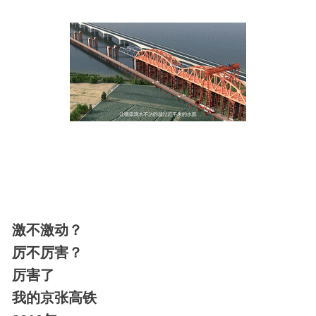
激不激动？
厉不厉害？
厉害了
我的京张高铁