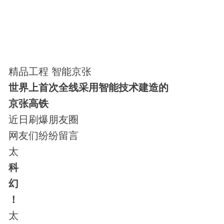
精品工程 智能京张
世界上首次全线采用智能技术建造的
京张高铁
近日刷爆朋友圈
网友们纷纷留言
太
科
幻
！
太