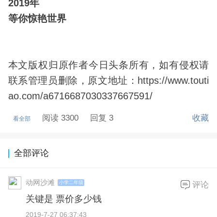
2019年
等你惊艳世界
本文版权归原作者今日头条所有，如有侵权请
联系管理员删除，原文地址：https://www.touti
ao.com/a6716687030337667591/
阅读 3300
回复 3
收藏
看全部
全部评论
动网沙滩
小学二年级
评论
关键是 票价多少钱
2019-7-27 06:37:43