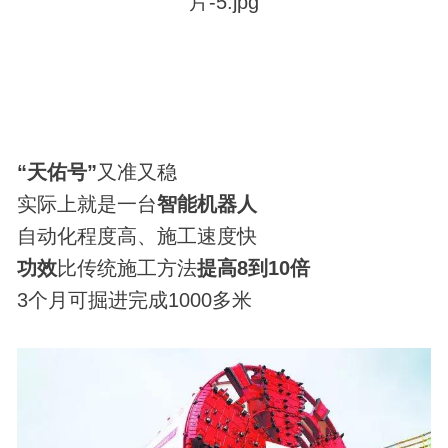
“天佑号”
又准又稳
实际上就是一台
智能机器人
自动化程度高、施工速度快
功效
比传统施工方法
提高8到10倍
3个月可掘进完成1000多米