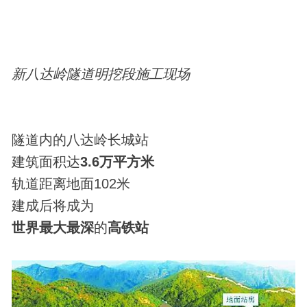
新八达岭隧道明挖段施工现场
隧道内的八达岭长城站
建筑面积达
3.6万平方米
轨道距离地面102米
建成后将成为
世界最大最深
的
高铁站