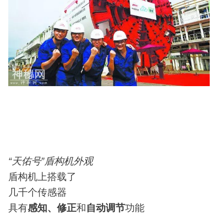
“天佑号”盾构机外观
盾构机上搭载了
几千个传感器
具有
感知、修正
和
自动调节
功能