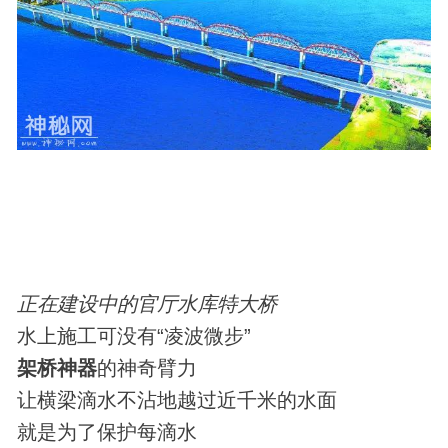
正在建设中的官厅水库特大桥
水上施工可没有“凌波微步”
架桥神器
的神奇臂力
让横梁滴水不沾地越过近千米的水面
就是为了保护每滴水