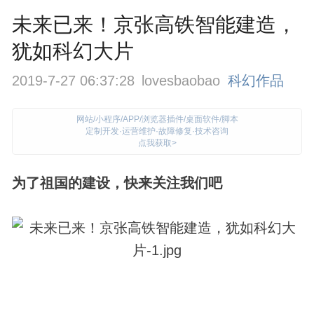
未来已来！京张高铁智能建造，
犹如科幻大片
2019-7-27 06:37:28
lovesbaobao
科幻作品
网站/小程序/APP/浏览器插件/桌面软件/脚本
定制开发·运营维护·故障修复·技术咨询
点我获取>
为了祖国的建设，快来关注我们吧