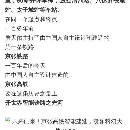
里，50多分钟车程，途经清河站、八达岭长城
站、太子城站等车站。
在同一个起点和终点
一百多年前
詹天佑主持了由中国人自主设计和建造的
第一条铁路
京张铁路
一百年后的今天
由中国人自主设计建造的
京张高铁
要在这条
历史
之路上
开世界智能铁路之先河