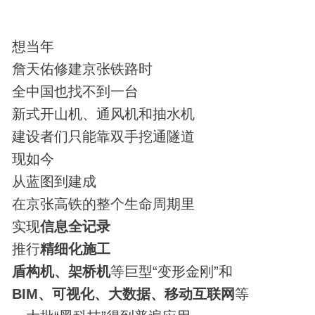
想当年
詹天佑修建京张铁路时
全中国也找不到一台
新式开山机、通风机和抽水机
建设者们只能靠双手挖通隧道
现如今
从蓝图到建成
在京张高铁的整个生命周期里
实现
信息全记录
推行
精细化施工
盾构机、架桥机
等巨型“变形金刚”和
BIM、可视化、大数据、移动互联网
等