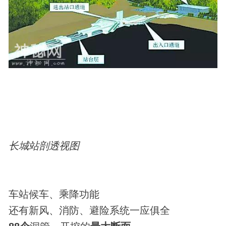
长城站剖透视图
车站候车、乘降功能
还有新风、消防、避险系统一应俱全