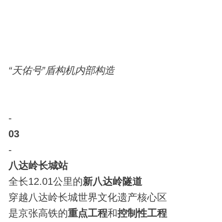
“天佑号”盾构机内部构造
-
03
-
八达岭长城站
全长12.01公里的
新八达岭隧道
穿越八达岭长城世界文化遗产核心区
是京张高铁的
重点工程
和
控制性工程