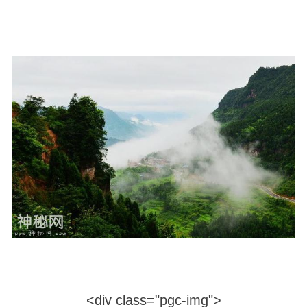
<div class="pgc-img">