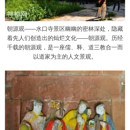
朝源观——水口寺景区幽幽的密林深处，隐藏
着先人们创造出的灿烂文化——朝源观。历经
千载的朝源观，是一座儒、释、道三教合一而
以道家为主的
人文
景观。