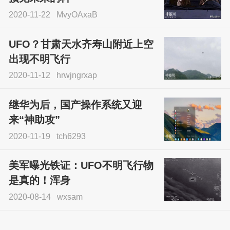
2020-11-22
MvyOAxaB
UFO？甘肃天水齐寿山附近上空
出现不明飞行
2020-11-12
hrwjngrxap
继华为后，国产操作系统又迎
来“神助攻”
2020-11-19
tch6293
美军曝光铁证：UFO不明飞行物
是真的！浑身
2020-08-14
wxsam