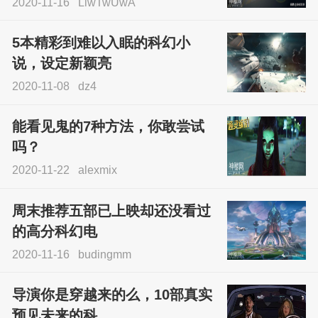
2020-11-16
LlwTwUwA
5本精彩到难以入眠的科幻小
说，设定新颖亮
2020-11-08
dz4
能看见鬼的7种方法，你敢尝试
吗？
2020-11-22
alexmix
周末推荐五部已上映却还没看过
的高分科幻电
2020-11-16
budingmm
导演你是穿越来的么，10部真实
预见未来的科