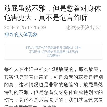
放屁虽然不雅，但是憋着对身体
危害更大，真不是危言耸听
2019-7-25 17:15:39
迷城浪子滚出DZ
神奇的人体现象
网站/小程序/APP/浏览器插件/桌面软件/脚本
定制开发·运营维护·故障修复·技术咨询
点我获取>
每个人在生活中都会出现放屁的，那么放屁，
其实也是非常正常的，可是频繁的或者是特别
的臭，这种情况也是非常的危险的，放屁虽然
特别的不雅，但是憋着会对
身体
造成特别大的
伤害，真的不是危言耸听的，我们就应该来看