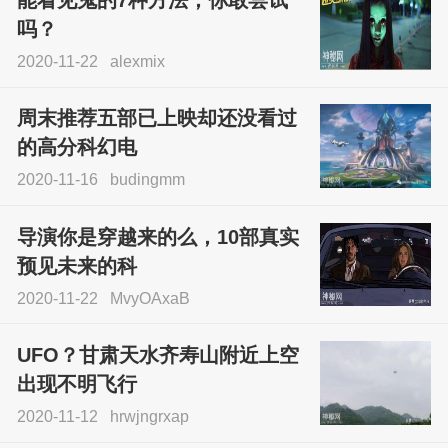
能看见鬼的7种方法，你敢尝试
吗？
2020-11-22
alexmix
周末推荐五部已上映却还没看过
的高分科幻电
2020-11-16
budingmm
导演你是穿越来的么，10部真实
预见未来的科
2020-11-22
MvyOAxaB
UFO？甘肃天水齐寿山附近上空
出现不明飞行
2020-11-12
hrwjngrxap