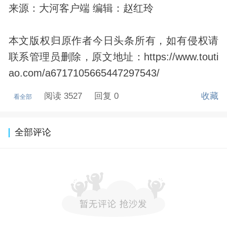
来源：大河客户端 编辑：赵红玲
本文版权归原作者今日头条所有，如有侵权请
联系管理员删除，原文地址：https://www.touti
ao.com/a6717105665447297543/
阅读 3527
回复 0
收藏
看全部
全部评论