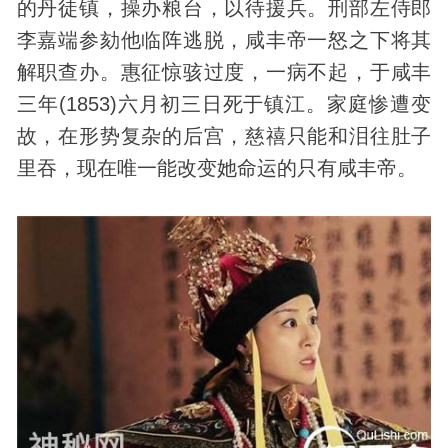
的丹徒镇，操办粮台，以待援兵。刑部左侍郎
李嘉端参劾他临阵逃脱，咸丰帝一怒之下将其
解职查办。惠征惊骇过度，一病不起，于咸丰
三年(1853)六月初三日死于镇江。家庭惨遭变
故，在形势复杂的后宫，慈禧只能和泪往肚子
里吞，现在唯一能改变她命运的只有咸丰帝。