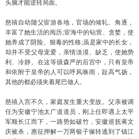
头脑才能逆转局面。
慈禧自幼随父宦游各地，官场的倾轧、角逐，
丰富了她生活的阅历;宦海中的钻营、贪婪，使
她养成了阴险、狠毒的性格;虽是家中的长女，
却并不受父母宠爱，亲情淡漠、缺乏，使她势
利、冷静。在这等级森严的后宫中，只有皇帝
和依附于皇帝的人可以呼风唤雨，趾高气扬，
其他的都必须夹着尾巴做人。
慈禧入宫不久，家庭发生重大变故。父亲被调
任为安徽宁池太广道道员，刚上任即遇上太平
军顺长江而下，一路势如破竹，安徽巡抚蒋文
庆被杀，惠征押解一万两银子辗转逃到了镇江