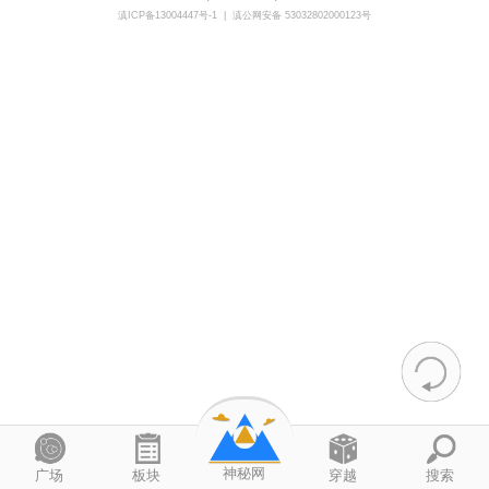
滇ICP备13004447号-1
|
滇公网安备 53032802000123号
神秘网
广场
板块
穿越
搜索