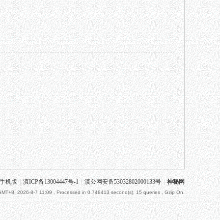
手机版
|
滇ICP备13004447号-1
|
滇公网安备53032802000133号
|
神秘网
GMT+8, 2026-8-7 11:09
, Processed in 0.748413 second(s), 15 queries , Gzip On.