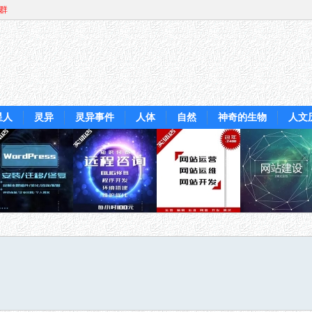
Q群
星人
灵异
灵异事件
人体
自然
神奇的生物
人文