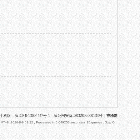
手机版
|
滇ICP备13004447号-1
|
滇公网安备53032802000133号
|
神秘网
MT+8, 2026-8-9 01:22
, Processed in 0.049250 second(s), 15 queries , Gzip On.