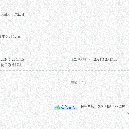
fication!
未认证
6 年 5 月 12 日
2024-3-29 17:55
上次活动时间
2024-3-29 17:55
使用系统默认
威望
115
|
服务条款
|
版权问题
|
小黑屋
|
G