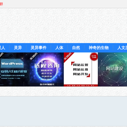
Q群
星人
灵异
灵异事件
人体
自然
神奇的生物
人文