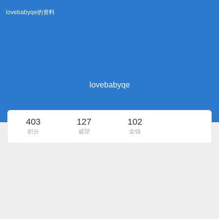
lovebabyqe的资料
lovebabyqe
403
127
102
积分
威望
金钱