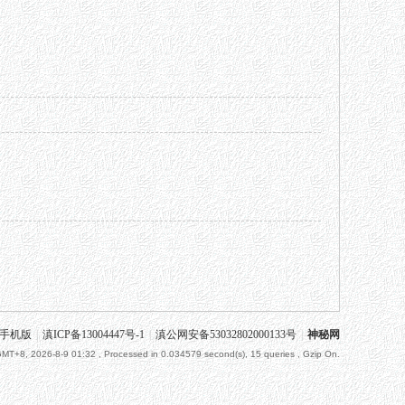
手机版
|
滇ICP备13004447号-1
|
滇公网安备53032802000133号
|
神秘网
MT+8, 2026-8-9 01:32
, Processed in 0.034579 second(s), 15 queries , Gzip On.