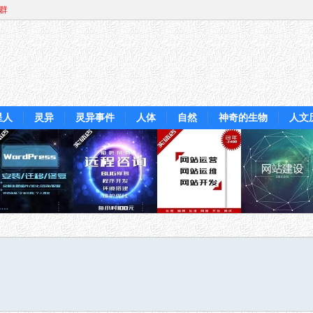
Q群
星人
灵异
灵异事件
人体
自然
神奇的生物
人文