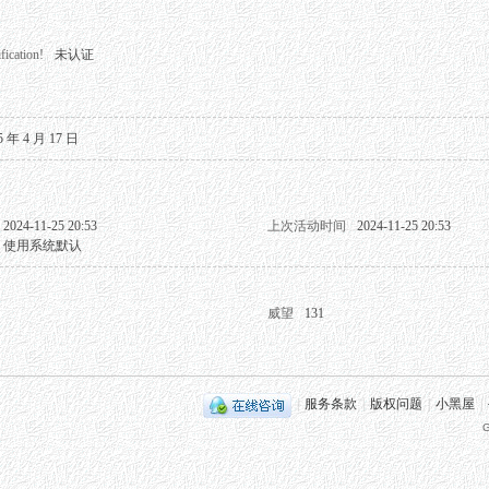
fication!
未认证
5 年 4 月 17 日
2024-11-25 20:53
上次活动时间
2024-11-25 20:53
使用系统默认
威望
131
|
服务条款
|
版权问题
|
小黑屋
|
G