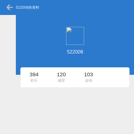
522008的资料
522008
394
120
103
积分
威望
金钱