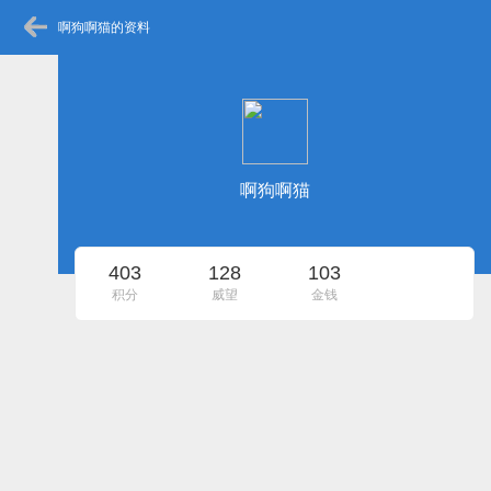
啊狗啊猫的资料
啊狗啊猫
403
128
103
积分
威望
金钱