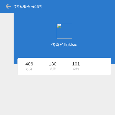
传奇私服iklsie的资料
传奇私服iklsie
406
130
101
积分
威望
金钱