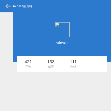
rainsea的资料
rainsea
421
133
111
积分
威望
金钱