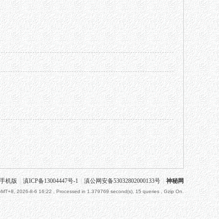
手机版
|
滇ICP备13004447号-1
|
滇公网安备53032802000133号
|
神秘网
MT+8, 2026-8-6 16:22
, Processed in 1.379769 second(s), 15 queries , Gzip On.