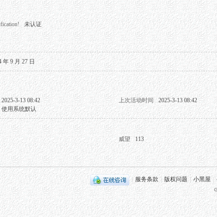
fication!
未认证
4 年 9 月 27 日
2025-3-13 08:42
上次活动时间
2025-3-13 08:42
使用系统默认
威望
113
|
服务条款
|
版权问题
|
小黑屋
|
G