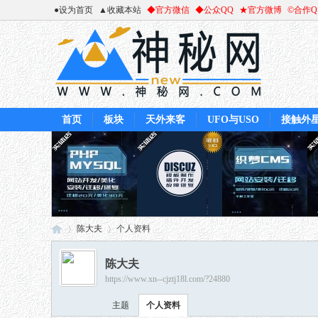
●设为首页
▲收藏本站
◆官方微信
◆公众QQ
★官方微博
©合作
首页
板块
天外来客
UFO与USO
接触外
陈大夫
个人资料
陈大夫
https://www.xn--cjztj18l.com/?24880
神
›
›
主题
个人资料