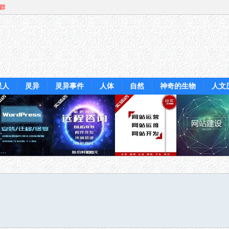
Q群
星人
灵异
灵异事件
人体
自然
神奇的生物
人文