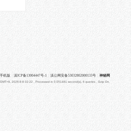
手机版
|
滇ICP备13004447号-1
|
滇公网安备53032802000133号
|
神秘网
GMT+8, 2026-8-8 02:22
, Processed in 0.051481 second(s), 6 queries , Gzip On.