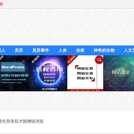
Q群
星人
灵异
灵异事件
人体
自然
神奇的生物
人文
请先登录后才能继续浏览