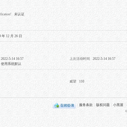
fication!
未认证
9 年 12 月 26 日
2022-5-14 16:57
上次活动时间
2022-5-14 16:57
使用系统默认
威望
110
|
服务条款
|
版权问题
|
小黑屋
|
G