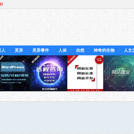
Q群
星人
灵异
灵异事件
人体
自然
神奇的生物
人文