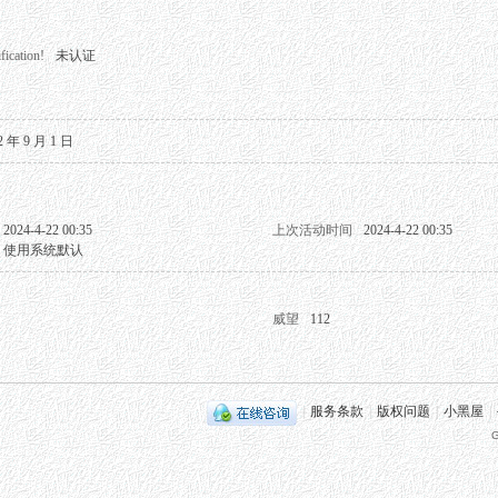
fication!
未认证
2 年 9 月 1 日
2024-4-22 00:35
上次活动时间
2024-4-22 00:35
使用系统默认
威望
112
|
服务条款
|
版权问题
|
小黑屋
|
G