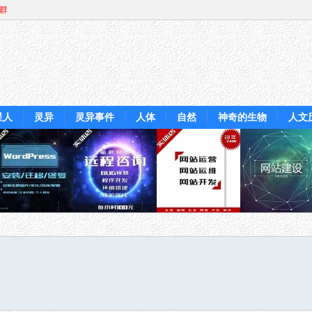
Q群
星人
灵异
灵异事件
人体
自然
神奇的生物
人文