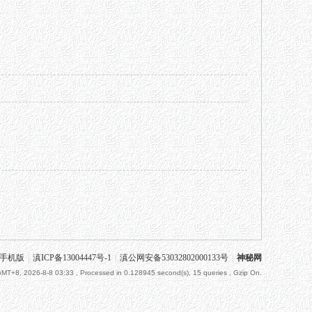
手机版
|
滇ICP备13004447号-1
|
滇公网安备53032802000133号
|
神秘网
MT+8, 2026-8-8 03:33
, Processed in 0.128945 second(s), 15 queries , Gzip On.