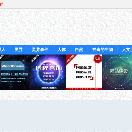
Q群
星人
灵异
灵异事件
人体
自然
神奇的生物
人文