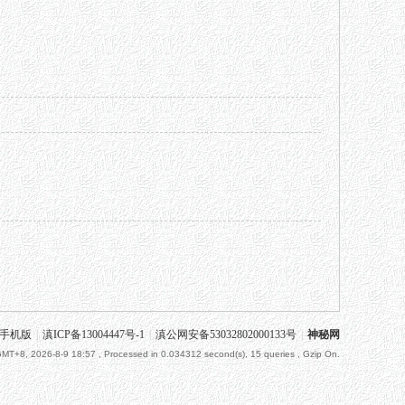
手机版
|
滇ICP备13004447号-1
|
滇公网安备53032802000133号
|
神秘网
MT+8, 2026-8-9 18:57
, Processed in 0.034312 second(s), 15 queries , Gzip On.